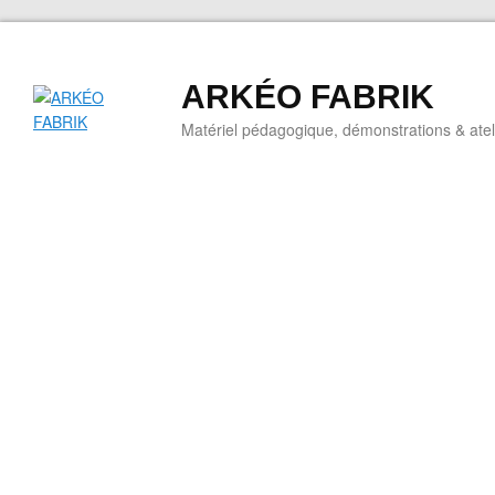
ARKÉO FABRIK
Matériel pédagogique, démonstrations & ateli