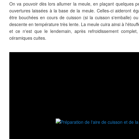
On va pouvoir dès lors allumer la meule, en plaçant quelques p
ouvertures laissées à la base de la meule. Celles-ci aideront ég
être bouchées en cours de cuisson (si la cuisson s'emballe) ou
descente en température très lente. La meule cuira ainsi à l'étouf
et ce n'est que le lendemain, après refroidissement complet,
céramiques cuites.