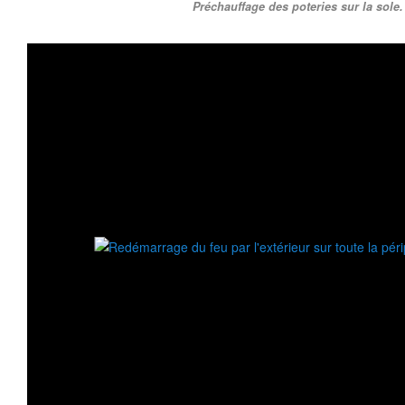
Préchauffage des poteries sur la sole.