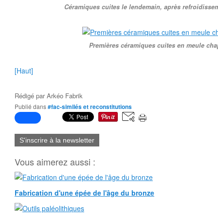
Céramiques cuites le lendemain, après refroidisse
Premières céramiques cuites en meule cha
[Haut]
Rédigé par
Arkéo Fabrik
Publié dans
#fac-similés et reconstitutions
S'inscrire à la newsletter
Vous aimerez aussi :
Fabrication d'une épée de l'âge du bronze