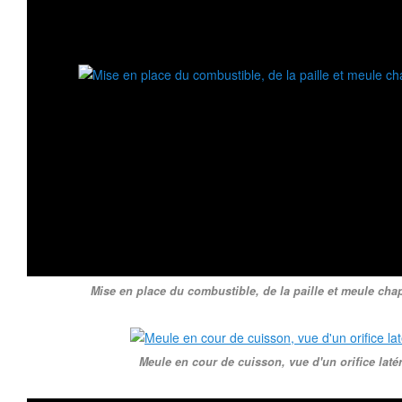
Mise en place du combustible, de la paille et meule chap
Meule en cour de cuisson, vue d'un orifice latéra