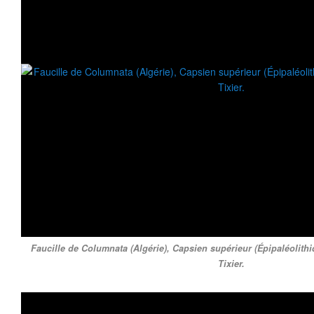
Faucille de Columnata (Algérie), Capsien supérieur (Épipaléolithiq
Tixier.