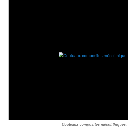
Couteaux composites mésolithiques.