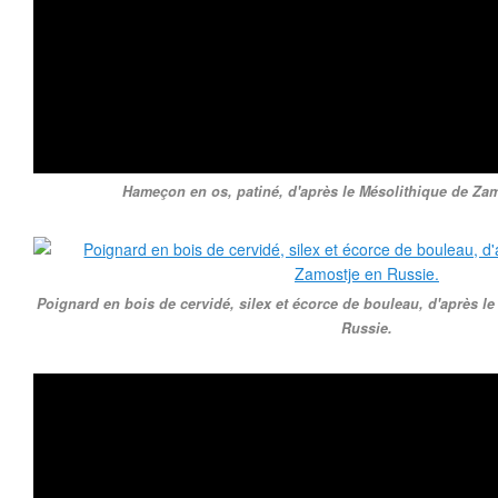
Hameçon en os, patiné, d'après le Mésolithique de Zam
Poignard en bois de cervidé, silex et écorce de bouleau, d'après l
Russie.