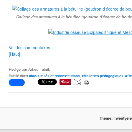
Collage des armatures à la bétuline (goudron d'écorce de bouleau
Voir les commentaires
[Haut]
Rédigé par
Arkéo Fabrik
Publié dans
#fac-similés et reconstitutions
,
#Mallettes pédagogiques
,
#Re
Theme: Twentyel