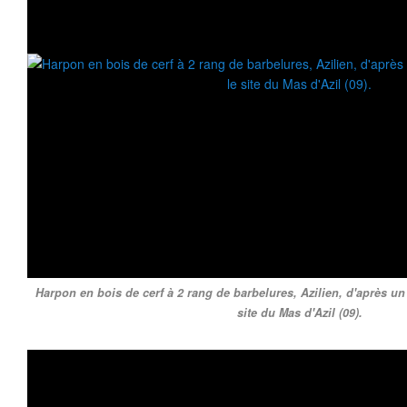
Harpon en bois de cerf à 2 rang de barbelures, Azilien, d'après un
site du Mas d'Azil (09).