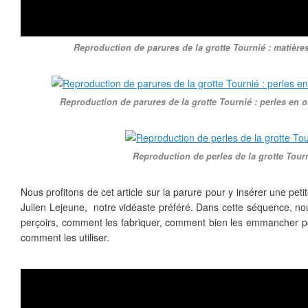
Reproduction de parures de la grotte Tournié : matière
Reproduction de parures de la grotte Tournié : perles en os,
Reproduction de perles de la grotte Tour
Nous profitons de cet article sur la parure pour y insérer une pet
Julien Lejeune, notre vidéaste préféré. Dans cette séquence, nou
perçoirs, comment les fabriquer, comment bien les emmancher pour
comment les utiliser.