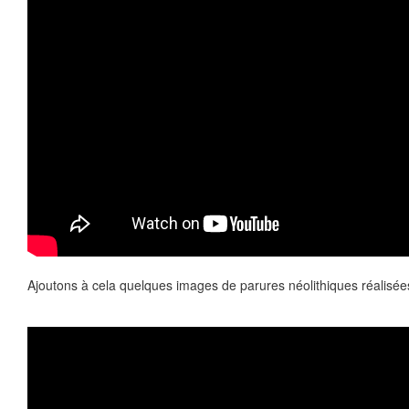
Ajoutons à cela quelques images de parures néolithiques réalisée