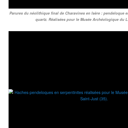
Parures du néolithique final de Charavines en Isère : pendeloque en
quartz. Réalisées pour le Musée Archéologique du L