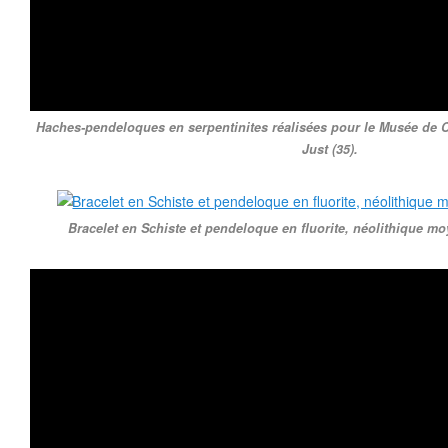
Haches-pendeloques en serpentinites réalisées pour le Musée de Car
Just (35).
Bracelet en Schiste et pendeloque en fluorite, néolithique m