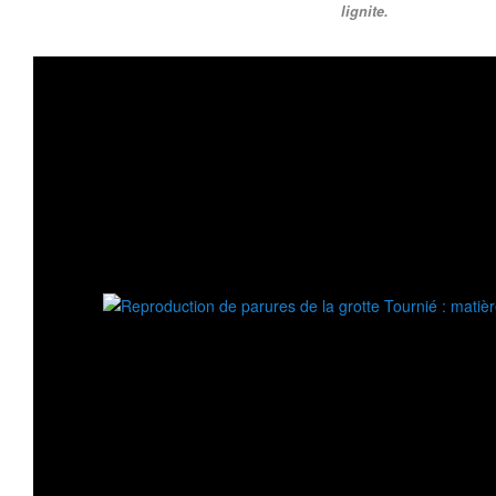
lignite.