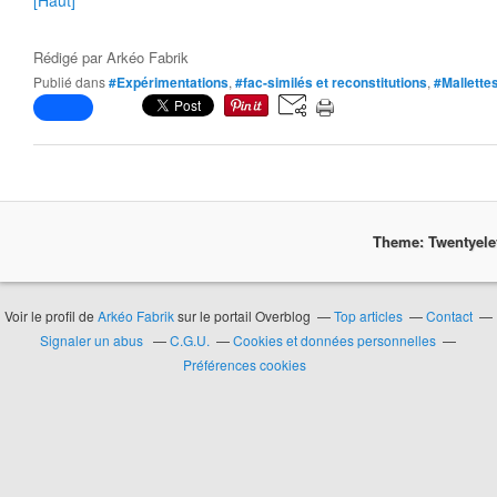
[Haut]
Rédigé par
Arkéo Fabrik
Publié dans
#Expérimentations
,
#fac-similés et reconstitutions
,
#Mallette
Theme: Twentyel
Voir le profil de
Arkéo Fabrik
sur le portail Overblog
Top articles
Contact
Signaler un abus
C.G.U.
Cookies et données personnelles
Préférences cookies