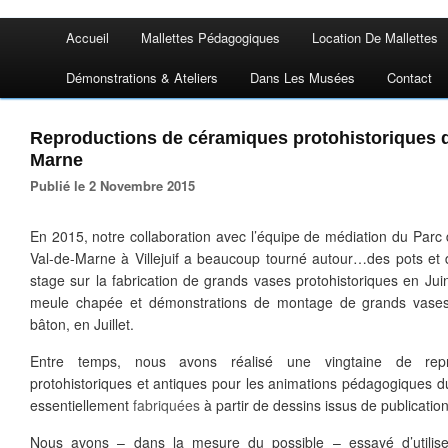
Accueil
Mallettes Pédagogiques
Location De Mallettes
Démonstrations & Ateliers
Dans Les Musées
Contact
Reproductions de céramiques protohistoriques d
Marne
Publié le 2 Novembre 2015
En 2015, notre collaboration avec l’équipe de médiation du Parc
Val-de-Marne à Villejuif a beaucoup tourné autour…des pots et d
stage sur la fabrication de grands vases protohistoriques en Juin
meule chapée et démonstrations de montage de grands vases
bâton, en Juillet.
Entre temps, nous avons réalisé une vingtaine de rep
protohistoriques et antiques pour les animations pédagogiques du
essentiellement
fabriquées
à partir de dessins issus de publication
Nous avons – dans la mesure du possible – essayé d’utilise