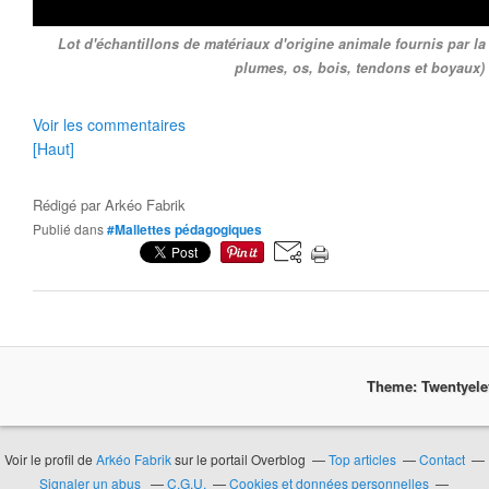
Lot d'échantillons de matériaux d'origine animale fournis par la
plumes, os, bois, tendons et boyaux)
Voir les commentaires
[Haut]
Rédigé par
Arkéo Fabrik
Publié dans
#Mallettes pédagogiques
Theme: Twentyel
Voir le profil de
Arkéo Fabrik
sur le portail Overblog
Top articles
Contact
Signaler un abus
C.G.U.
Cookies et données personnelles