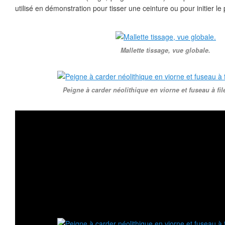
utilisé en démonstration pour tisser une ceinture ou pour initier le 
Mallette tissage, vue globale.
Peigne à carder néolithique en viorne et fuseau à fil