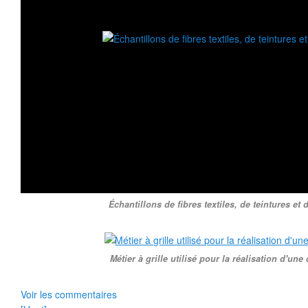
Échantillons de fibres textiles, de teintures et 
Métier à grille utilisé pour la réalisation d'une 
Voir les commentaires