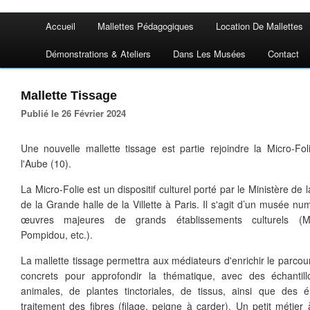
Accueil
Mallettes Pédagogiques
Location De Mallettes
Démonstrations & Ateliers
Dans Les Musées
Contact
Mallette Tissage
Publié le 26 Février 2024
Une nouvelle mallette tissage est partie rejoindre la Micro-Foli
l'Aube (10).
La Micro-Folie est un dispositif culturel porté par le Ministère de l
de la Grande halle de la Villette à Paris. Il s'agit d’un musée 
œuvres majeures de grands établissements culturels (
Pompidou, etc.).
La mallette tissage permettra aux médiateurs d'enrichir le parcou
concrets pour approfondir la thématique, avec des échantill
animales, de plantes tinctoriales, de tissus, ainsi que des 
traitement des fibres (filage, peigne à carder). Un petit métier à