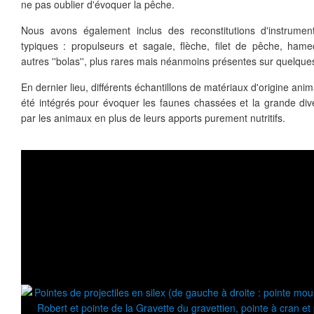
ne pas oublier d'évoquer la pêche.
Nous avons également inclus des reconstitutions d'instrum
typiques : propulseurs et sagaie, flèche, filet de pêche, ham
autres ''bolas'', plus rares mais néanmoins présentes sur quelque
En dernier lieu, différents échantillons de matériaux d'origine anim
été intégrés pour évoquer les faunes chassées et la grande dive
par les animaux en plus de leurs apports purement nutritifs.