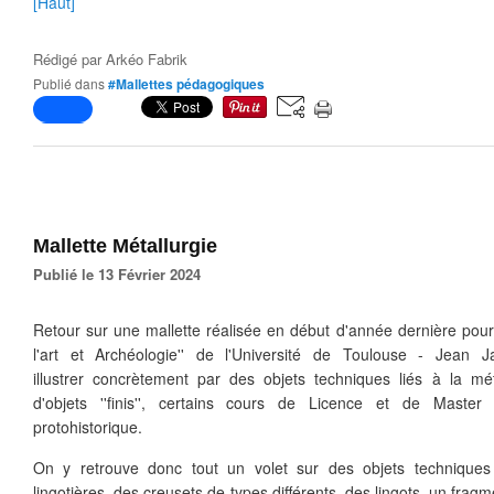
[Haut]
Rédigé par
Arkéo Fabrik
Publié dans
#Mallettes pédagogiques
Mallette Métallurgie
Publié le 13 Février 2024
Retour sur une mallette réalisée en début d'année dernière pour 
l'art et Archéologie'' de l'Université de Toulouse - Jean J
illustrer concrètement par des objets techniques liés à la mét
d'objets ''finis'', certains cours de Licence et de Master 
protohistorique.
On y retrouve donc tout un volet sur des objets techniques 
lingotières, des creusets de types différents, des lingots, un fra