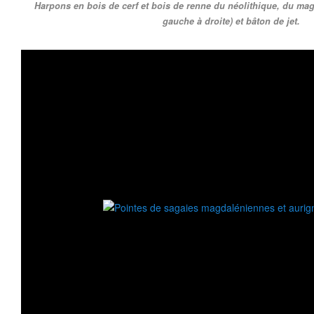
Harpons en bois de cerf et bois de renne du néolithique, du magd
gauche à droite) et bâton de jet.