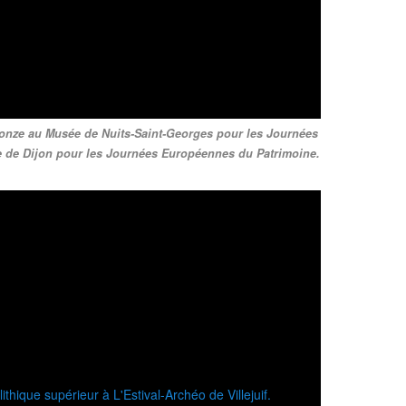
ronze au Musée de Nuits-Saint-Georges pour les Journées
e de Dijon pour les Journées Européennes du Patrimoine.