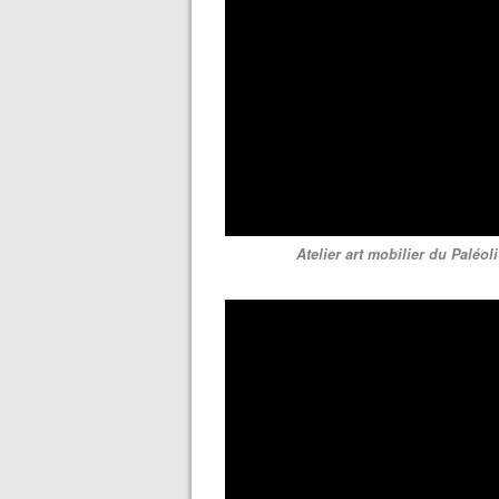
Atelier art mobilier du Paléol