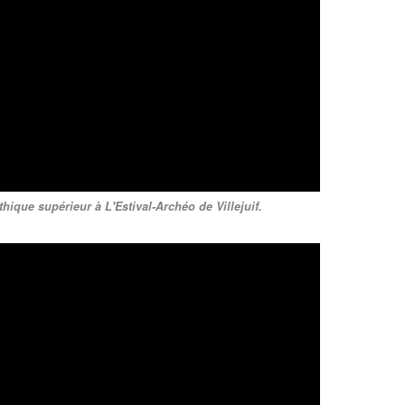
ithique supérieur à L'Estival-Archéo de Villejuif.