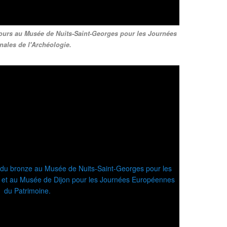
oujours au Musée de Nuits-Saint-Georges pour les Journées
nales de l'Archéologie.