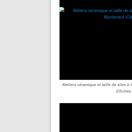
Ateliers céramique et taille de silex à 
(Clichés