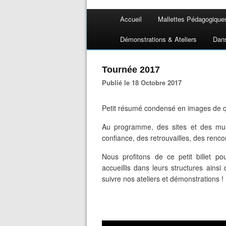
Accueil
Mallettes Pédagogique
Démonstrations & Ateliers
Dan
Tournée 2017
Publié le 18 Octobre 2017
Petit résumé condensé en images de q
Au programme, des sites et des mus
confiance, des retrouvailles, des renc
Nous profitons de ce petit billet p
accueillis dans leurs structures ainsi
suivre nos ateliers et démonstrations !