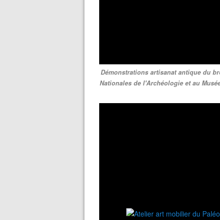
Démonstrations artisanat antique du b
Nationales de l'Archéologie et au Musé