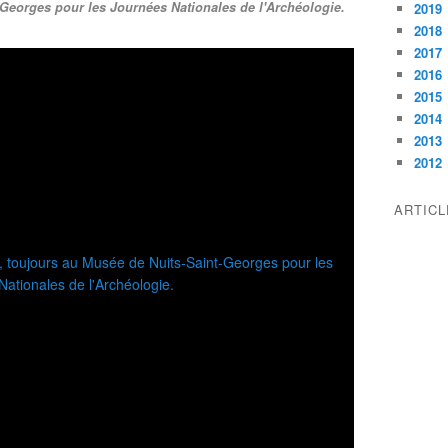
t-Georges pour les Journées Nationales de l'Archéologie.
2019
2018
2017
2016
2015
2014
2013
2012
ARTIC