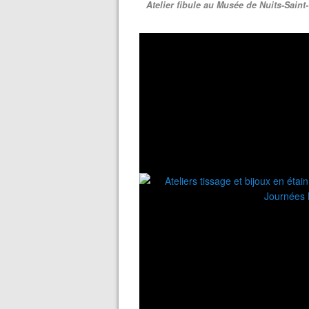
Atelier fibule au Musée de Nuits-Sain