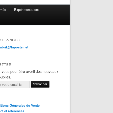
rkéo
Expérimentations
CTEZ-NOUS
fabrik@laposte.net
ETTER
-vous pour être averti des nouveaux
publiés.
tions Générales de Vente
ct et références