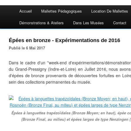
Accueil
Mallettes Pédagogiques
Location De Mallettes
Démonstrations & Ateliers
Dans Les Musées
Contact
Épées en bronze - Expérimentations de 2016
Publié le 6 Mai 2017
Dans le cadre d'un ''week-end d'expérimentations/démonstration
du Grand-Pressigny (Indre-et-Loire) en Juillet 2016, nous avons t
d'épées de bronze provenants de découvertes fortuites en Loi
sein des collections permanentes du musée.
Épées à languettes trapézoïdales (Bronze Moyen; en haut), épée co
(Bronze Final, au milieu) et épées larges de type Nenzingen 