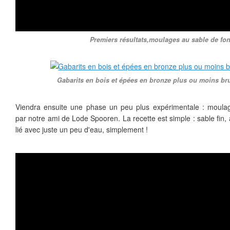
Premiers résultats,moulages au sable de fon
Gabarits en bois et épées en bronze plus ou moins bru
Viendra ensuite une phase un peu plus expérimentale : moula
par notre ami de Lode Spooren. La recette est simple : sable fin, ar
lié avec juste un peu d'eau, simplement !