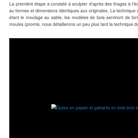
La première étape a consisté à sculpter d'après des tirages à l'éc
au formes et dimensions identiques aux originales. La technique 
étant le moulage au sable, les modèles de bois serviront de form
moules (promis, nous détaillerons un peu plus tard la technique d