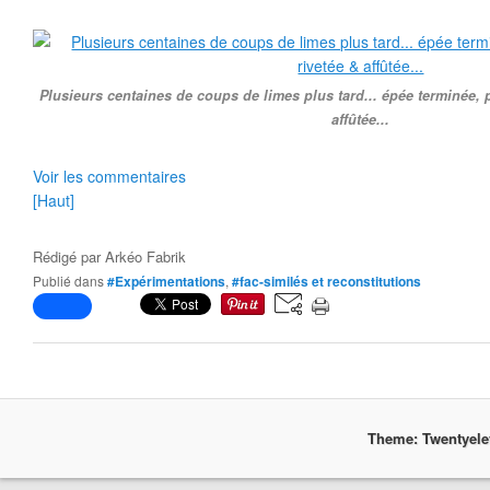
Plusieurs centaines de coups de limes plus tard... épée terminée,
affûtée...
Voir les commentaires
[Haut]
Rédigé par
Arkéo Fabrik
Publié dans
#Expérimentations
,
#fac-similés et reconstitutions
Theme: Twentyel