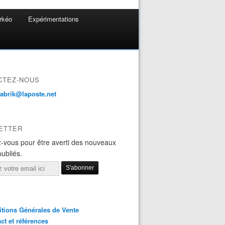
rkéo
Expérimentations
CTEZ-NOUS
fabrik@laposte.net
ETTER
-vous pour être averti des nouveaux
publiés.
tions Générales de Vente
ct et références