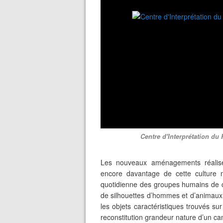
Centre d'Interprétation du 
Les nouveaux aménagements réalisé
encore davantage de cette culture 
quotidienne des groupes humains de c
de silhouettes d’hommes et d’animaux de
les objets caractéristiques trouvés su
reconstitution grandeur nature d’un c