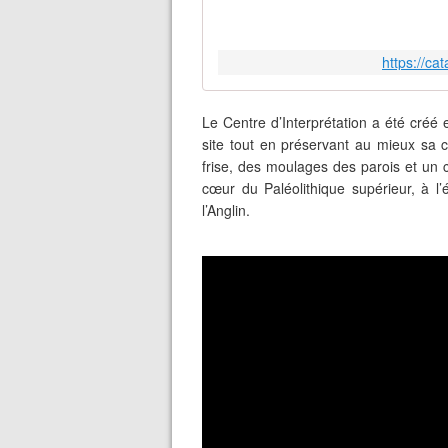
https://ca
Le Centre d’Interprétation a été créé
site tout en préservant au mieux sa c
frise, des moulages des parois et un
cœur du Paléolithique supérieur, à l
l’Anglin.