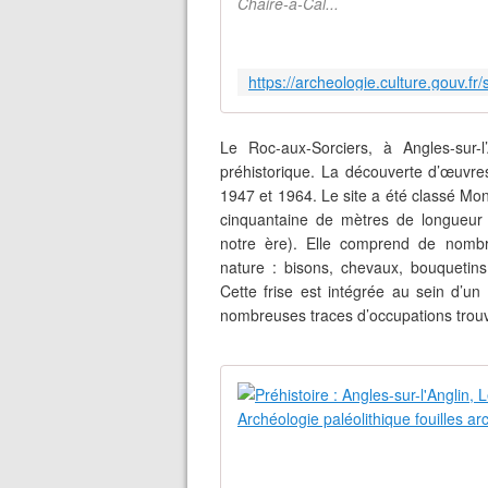
Chaire-à-Cal...
Le Roc-aux-Sorciers, à Angles-sur-
préhistorique. La découverte d’œuvre
1947 et 1964. Le site a été classé Mon
cinquantaine de mètres de longueur
notre ère). Elle comprend de nombr
nature : bisons, chevaux, bouquetins
Cette frise est intégrée au sein d’u
nombreuses traces d’occupations trouv