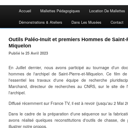
Accueil
Mallettes Pédagogiques
Location De Mallettes
Démonstrations & Ateliers
Dans Les Musées
Contact
Outils Paléo-Inuit et premiers Hommes de Saint-P
Miquelon
Publié le 25 Avril 2023
En Juillet dernier, nous avons participé au tournage d'un do
hommes de l'archipel de Saint-Pierre-et-Miquelon. Ce film de
l'essentiel les travaux d'une équipe de recherche pluridisc
Marchand, directeur de recherches au CNRS, sur le site de 
l'archipel.
Diffusé récemment sur France TV, il est à revoir (jusqu'au 2 Mai 
Dans le cadre de la préparation d'une séquence sur la fabricatio
avons réalisé quelques reconstitutions d'outils de chasse, de
illustrer notre propos.