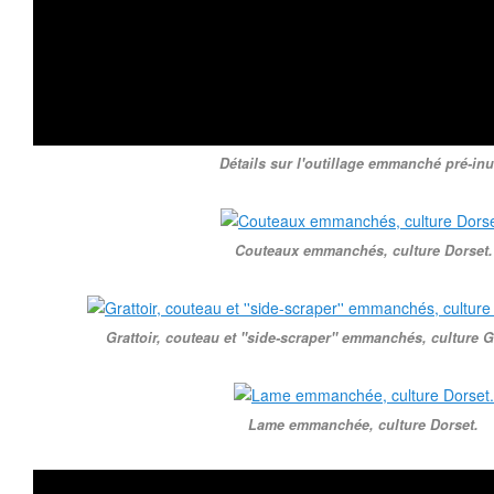
Détails sur l'outillage emmanché pré-inu
Couteaux emmanchés, culture Dorset.
Grattoir, couteau et ''side-scraper'' emmanchés, culture 
Lame emmanchée, culture Dorset.