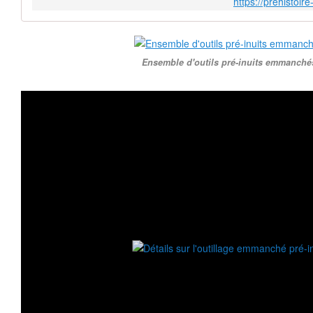
https://prehistoir
Ensemble d'outils pré-inuits emmanché