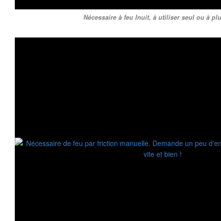
Nécessaire à feu Inuit, à utiliser seul ou à pl