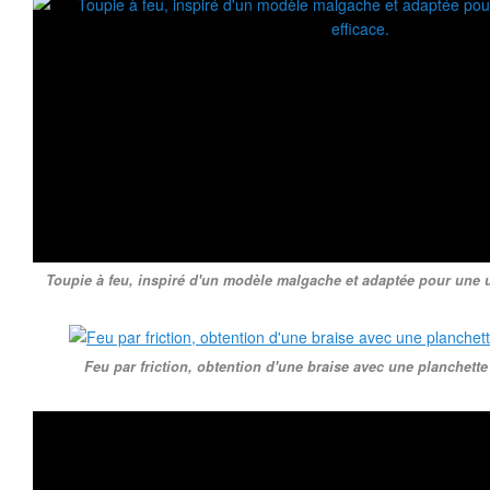
Toupie à feu, inspiré d'un modèle malgache et adaptée pour une uti
Feu par friction, obtention d'une braise avec une planchett