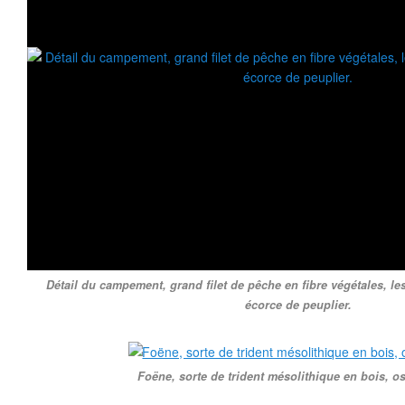
Détail du campement, grand filet de pêche en fibre végétales, lest
écorce de peuplier.
Foëne, sorte de trident mésolithique en bois, os 