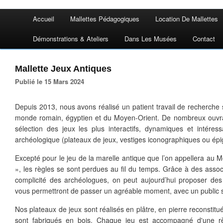
Accueil
Mallettes Pédagogiques
Location De Mallettes
Démonstrations & Ateliers
Dans Les Musées
Contact
Mallette Jeux Antiques
Publié le 15 Mars 2024
Depuis 2013, nous avons réalisé un patient travail de recherche su
monde romain, égyptien et du Moyen-Orient. De nombreux ouvr
sélection des jeux les plus interactifs, dynamiques et intéres
archéologique (plateaux de jeux, vestiges iconographiques ou épi
Excepté pour le jeu de la marelle antique que l’on appellera au 
», les règles se sont perdues au fil du temps. Grâce à des assoc
complicité des archéologues, on peut aujourd’hui proposer des 
vous permettront de passer un agréable moment, avec un public sco
Nos plateaux de jeux sont réalisés en plâtre, en pierre reconstitu
sont fabriqués en bois. Chaque jeu est accompagné d'une règ