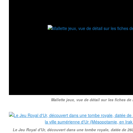
Mallette jeux, vue de détail sur les fiches de 
Le Jeu Royal d'Ur, découvert dans une tombe royale, datée de 260