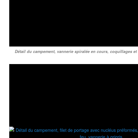
Détail du campement, vannerie spiralée en cours, coquillages et 