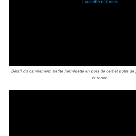
Détail du campement, petite herminette en bois de cerf et hotte d
et ronce.