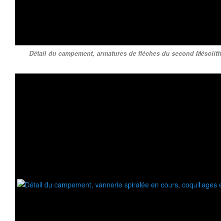
Détail du campement, armatures de flèches du second Mésolithi