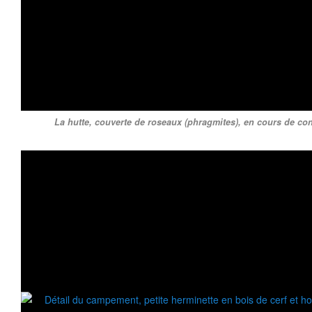
La hutte, couverte de roseaux (phragmites), en cours de con