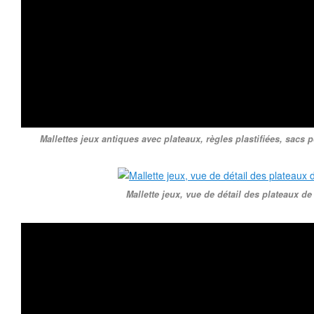
Mallettes jeux antiques avec plateaux, règles plastifiées, sacs 
Mallette jeux, vue de détail des plateaux de