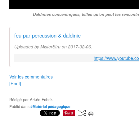
Daldinies concentriques, telles qu'on peut les rencontr
feu par percussion & daldinie
Uploaded by MisterStru on 2017-02-06.
https://www.youtube.
Voir les commentaires
[Haut]
Rédigé par
Arkéo Fabrik
Publié dans
#Matériel pédagogique