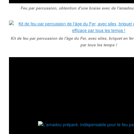
Feu par percussion, obtention d'une braise avec de l'amadou 
Kit de feu par percussion de l'âge du Fer, avec silex, briquet en fer
par tous les temps !