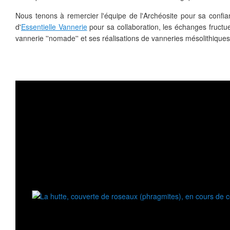
Nous tenons à remercier l'équipe de l'Archéosite pour sa confia
d'
Essentielle Vannerie
pour sa collaboration, les échanges fructue
vannerie ''nomade'' et ses réalisations de vanneries mésolithiques