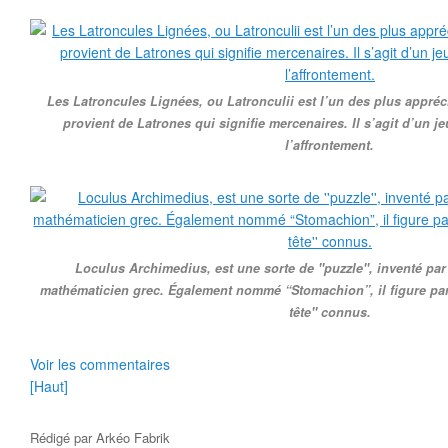
Les Latroncules Lignées, ou Latronculii est l’un des plus appr
provient de Latrones qui signifie mercenaires. Il s’agit d’un je
l’affrontement.
Loculus Archimedius, est une sorte de ''puzzle'', inventé pa
mathématicien grec. Également nommé “Stomachion”, il figure parm
tête'' connus.
Voir les commentaires
[Haut]
Rédigé par
Arkéo Fabrik