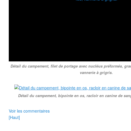
Détail du campement, filet de portage avec nucléus préformés, gra
vannerie à grigris.
Détail du campement, bipointe en os, racloir en canine de sang
Voir les commentaires
[Haut]