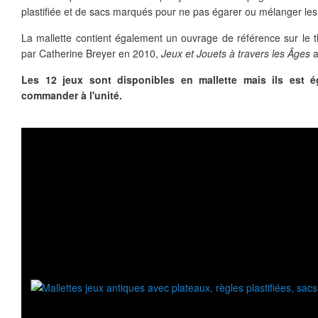
plastifiée et de sacs marqués pour ne pas égarer ou mélanger les
La mallette contient également un ouvrage de référence sur le t
par Catherine Breyer en 2010,
Jeux et Jouets à travers les Âges
Les 12 jeux sont disponibles en mallette mais ils est é
commander à l'unité.