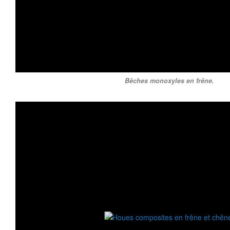
Bêches monoxyles en frêne.