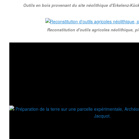
Outils en bois provenant du site néolithique d'Erkelenz-Kü
Reconstitution d'outils agricoles néolithique, p