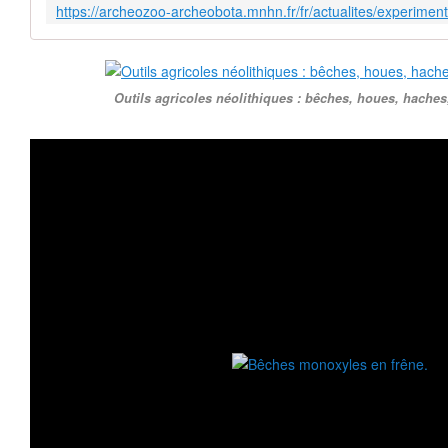
Outils agricoles néolithiques : bêches, houes, haches,