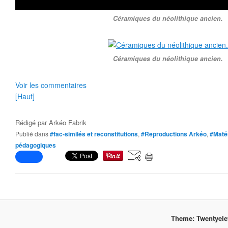
Céramiques du néolithique ancien.
Céramiques du néolithique ancien.
Voir les commentaires
[Haut]
Rédigé par
Arkéo Fabrik
Publié dans
#fac-similés et reconstitutions
,
#Reproductions Arkéo
,
#Maté
pédagogiques
Theme: Twentyel