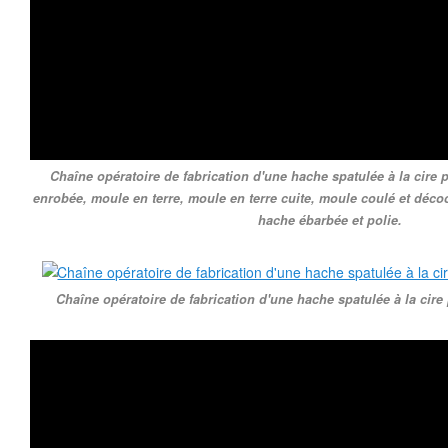
Chaîne opératoire de fabrication d'une hache spatulée à la cire p
enrobée, moule en terre, moule en terre cuite, moule coulé et déco
hache ébarbée et polie.
Chaîne opératoire de fabrication d'une hache spatulée à la cir