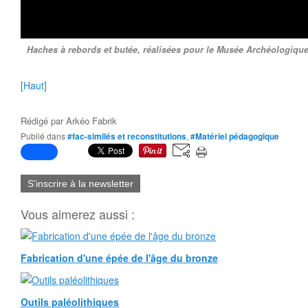
Haches à rebords et butée, réalisées pour le Musée Archéologiqu
[Haut]
Rédigé par
Arkéo Fabrik
Publié dans
#fac-similés et reconstitutions
,
#Matériel pédagogique
S'inscrire à la newsletter
Vous aimerez aussi :
Fabrication d'une épée de l'âge du bronze
Outils paléolithiques