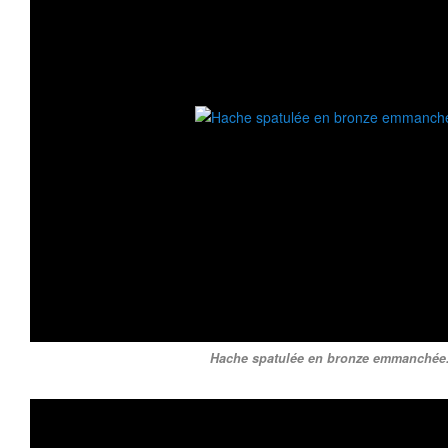
Hache spatulée en bronze emmanchée