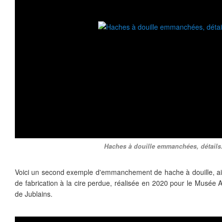
Haches à douille emmanchées, détails
Voici un second exemple d'emmanchement de hache à douille, ain
de fabrication à la cire perdue, réalisée en 2020 pour le Musée
de Jublains.