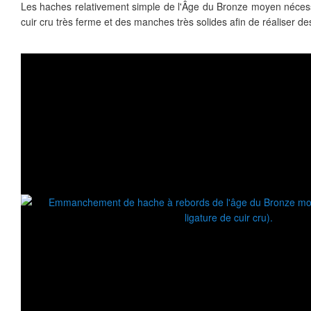
Les haches relativement simple de l'Âge du Bronze moyen néc
cuir cru très ferme et des manches très solides afin de réaliser des