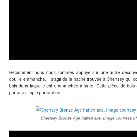
Récemment nous nous sommes appuyé sur une autre découver
douille emmanché. Il s'agit de la hache trouvée à Chertsey qui 
bois dans laquelle est emmanchée à lame. Cette pièce de bois 
par une simple perforation.
Chertsey Bronze Age hafted axe. Image courtesy o