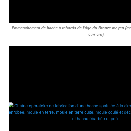
Emmanchement de hache à rebords de l'âge du Bronze moyen (man
cuir cru).