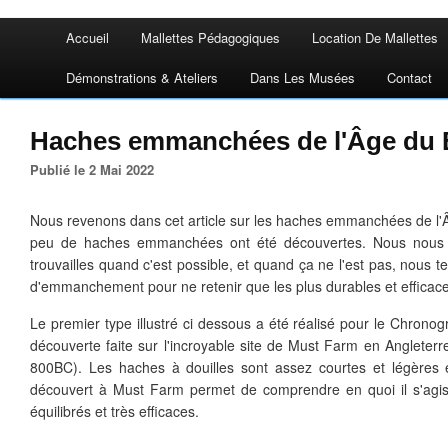
Accueil
Mallettes Pédagogiques
Location De Mallettes
Démonstrations & Ateliers
Dans Les Musées
Contact
Haches emmanchées de l'Âge du 
Publié le 2 Mai 2022
Nous revenons dans cet article sur les haches emmanchées de l'Âg
peu de haches emmanchées ont été découvertes. Nous nous
trouvailles quand c'est possible, et quand ça ne l'est pas, nous t
d'emmanchement pour ne retenir que les plus durables et efficac
Le premier type illustré ci dessous a été réalisé pour le Chrono
découverte faite sur l'incroyable site de Must Farm en Angleterr
800BC). Les haches à douilles sont assez courtes et légères
découvert à Must Farm permet de comprendre en quoi il s'agiss
équilibrés et très efficaces.