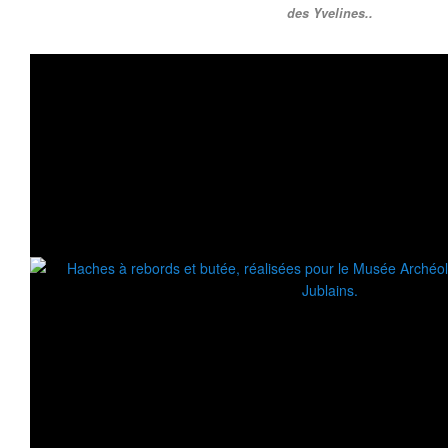
des Yvelines..