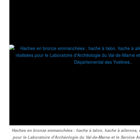
Haches en bronze emmanchées : hache à talon, hache à ailerons, et
pour le Laboratoire d'Archéologie du Val-de-Marne et le Service 