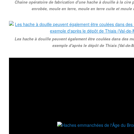
Chaine opératoire de fabrication d'une hache à douille à la cire p
enrobée, moule en terre, moule en terre cuite et moule
Les hache à douille peuvent également être coulées dans des m
exemple d'après le dépôt de Thiais (Val-de-M