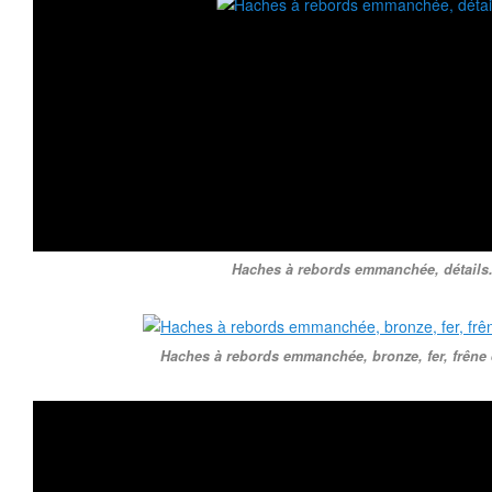
Haches à rebords emmanchée, détails
Haches à rebords emmanchée, bronze, fer, frêne e