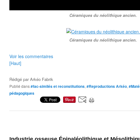
Céramiques du néolithique ancien.
Céramiques du néolithique ancien.
Voir les commentaires
[Haut]
Rédigé par
Arkéo Fabrik
Publié dans
#fac-similés et reconstitutions
,
#Reproductions Arkéo
,
#Maté
pédagogiques
Industrie osseuse Épipaléolithique et Mésolithiq