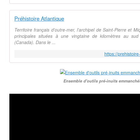
Préhistoire Atlantique
Territoire français d'outre-mer, l'archipel de Saint-Pierre et M
principales situées à une vingtaine de kilomètres au sud
(Canada). Dans le ...
https://prehistoir
Ensemble d'outils pré-inuits emmanché