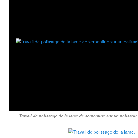
Travail de polissage de la lame de serpentine sur un polissoir 