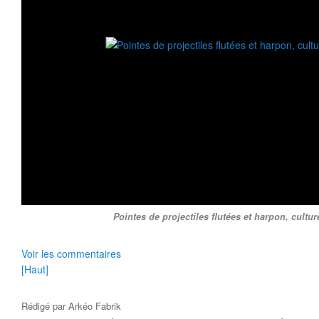
Pointes de projectiles flutées et harpon, cultur
Voir les commentaires
[Haut]
Rédigé par
Arkéo Fabrik