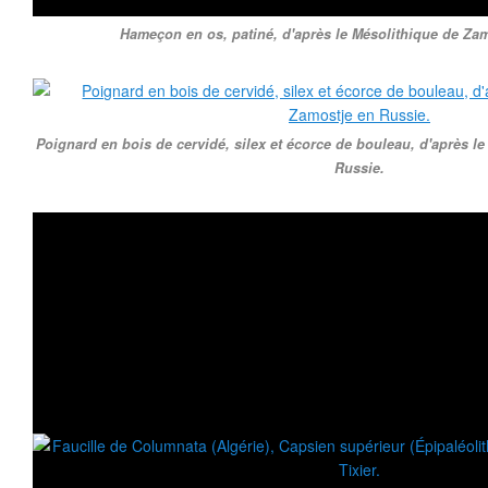
Hameçon en os, patiné, d'après le Mésolithique de Zam
Poignard en bois de cervidé, silex et écorce de bouleau, d'après l
Russie.