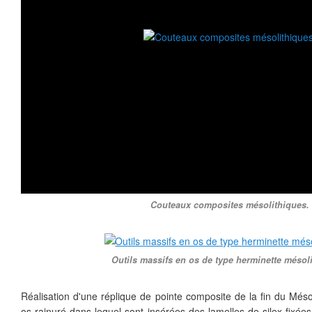
Couteaux composites mésolithiques.
Outils massifs en os de type herminette mésol
Réalisation d'une réplique de pointe composite de la fin du Méso
os rainuré dans lequel sont insérées des lamelles de silex fixées