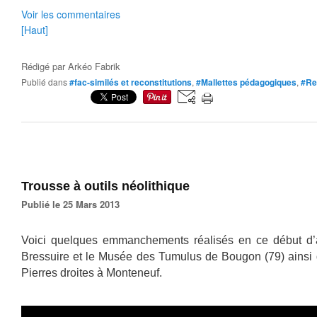
Voir les commentaires
[Haut]
Rédigé par
Arkéo Fabrik
Publié dans
#fac-similés et reconstitutions
,
#Mallettes pédagogiques
,
#Re
Trousse à outils néolithique
Publié le 25 Mars 2013
Voici quelques emmanchements réalisés en ce début d
Bressuire et le Musée des Tumulus de Bougon (79) ainsi 
Pierres droites à Monteneuf.