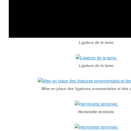
Ligature de la lame.
Ligature de la lame.
Mise en place des ligatures ornementales et des 
Herminette terminée.