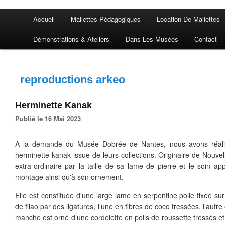
Accueil
Mallettes Pédagogiques
Location De Mallettes
Démonstrations & Ateliers
Dans Les Musées
Contact
reproductions arkeo
Herminette Kanak
Publié le 16 Mai 2023
A la demande du Musée Dobrée de Nantes, nous avons réalis
herminette kanak issue de leurs collections. Originaire de Nouvel
extra-ordinaire par la taille de sa lame de pierre et le soin ap
montage ainsi qu'à son ornement.
Elle est constituée d'une large lame en serpentine polie fixée s
de filao par des ligatures, l’une en fibres de coco tressées, l’autre
manche est orné d’une cordelette en poils de roussette tressés et 