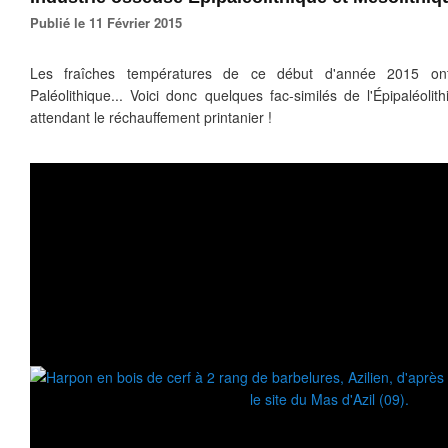
Publié le 11 Février 2015
Les fraîches températures de ce début d'année 2015 o
Paléolithique... Voici donc quelques fac-similés de l'Épipaléoli
attendant le réchauffement printanier !