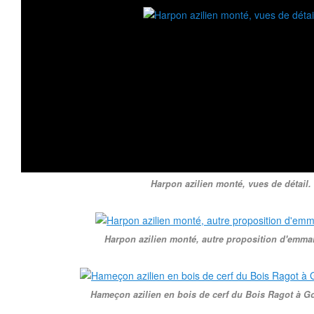
Harpon azilien monté, vues de détail.
Harpon azilien monté, autre proposition d'emm
Hameçon azilien en bois de cerf du Bois Ragot à G