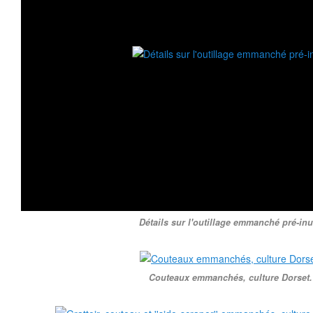
Détails sur l'outillage emmanché pré-inu
Couteaux emmanchés, culture Dorset.