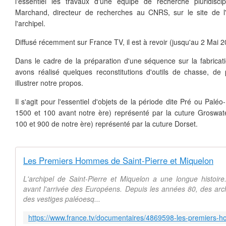
l'essentiel les travaux d'une équipe de recherche pluridisc
Marchand, directeur de recherches au CNRS, sur le site de 
l'archipel.
Diffusé récemment sur France TV, il est à revoir (jusqu'au 2 Mai 
Dans le cadre de la préparation d'une séquence sur la fabricatio
avons réalisé quelques reconstitutions d'outils de chasse, de
illustrer notre propos.
Il s'agit pour l'essentiel d'objets de la période dite Pré ou Paléo-
1500 et 100 avant notre ère) représenté par la cuture Groswate
100 et 900 de notre ère) représenté par la cuture Dorset.
Les Premiers Hommes de Saint-Pierre et Miquelon
L'archipel de Saint-Pierre et Miquelon a une longue histoir
avant l'arrivée des Européens. Depuis les années 80, des arc
des vestiges paléoesq...