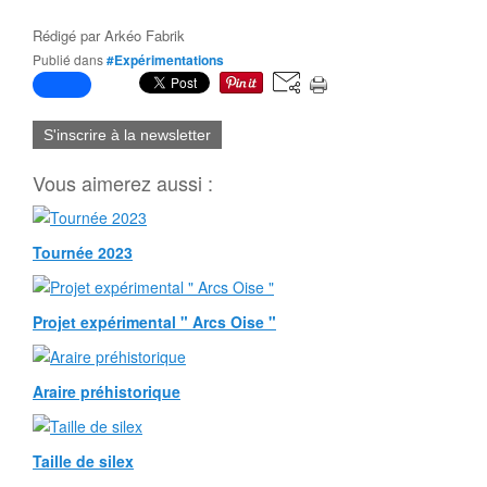
Rédigé par
Arkéo Fabrik
Publié dans
#Expérimentations
S'inscrire à la newsletter
Vous aimerez aussi :
Tournée 2023
Projet expérimental " Arcs Oise "
Araire préhistorique
Taille de silex