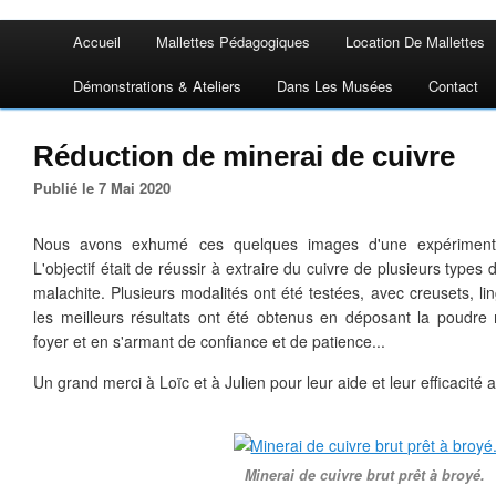
Accueil
Mallettes Pédagogiques
Location De Mallettes
Démonstrations & Ateliers
Dans Les Musées
Contact
Réduction de minerai de cuivre
Publié le 7 Mai 2020
Nous avons exhumé ces quelques images d'une expérimenta
L'objectif était de réussir à extraire du cuivre de plusieurs type
malachite. Plusieurs modalités ont été testées, avec creusets, ling
les meilleurs résultats ont été obtenus en déposant la poudre 
foyer et en s'armant de confiance et de patience...
Un grand merci à Loïc et à Julien pour leur aide et leur efficacité 
Minerai de cuivre brut prêt à broyé.