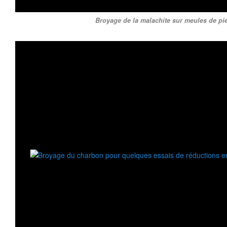
Broyage de la malachite sur meules de pie