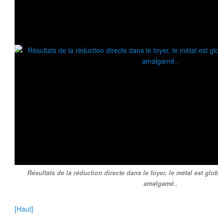
Résultats de la réduction directe dans le foyer, le métal est 
amalgamé..
[Haut]