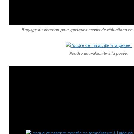
Broyage du charbon pour quelques essais de réductions en cr
Poudre de malachite à la pesée.