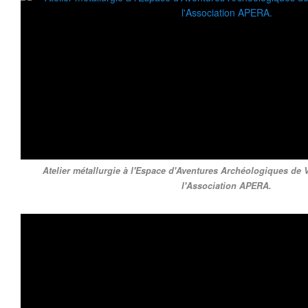
Atelier métallurgie à l'Espace d'Aventures Archéologiques de Vi
l'Association APERA.