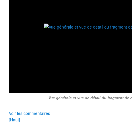
Vue générale et vue de détail du fragment de c
Voir les commentaires
[Haut]