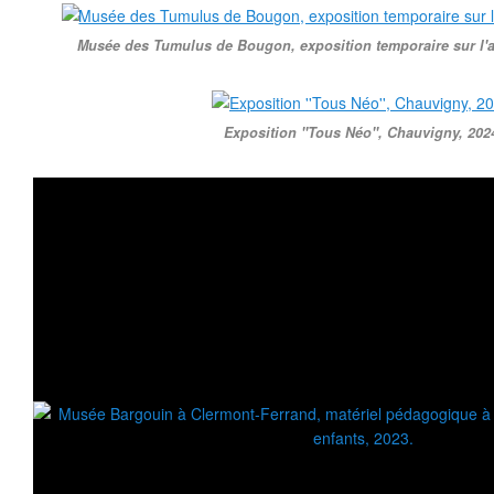
Musée des Tumulus de Bougon, exposition temporaire sur l'a
Exposition ''Tous Néo'', Chauvigny, 202