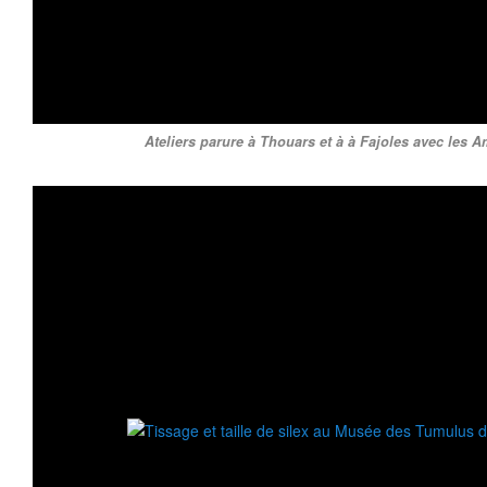
Ateliers parure à Thouars et à à Fajoles avec les A