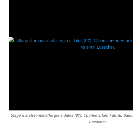
Stage d'archéo-métallurgie à Jalès (07). Clichés arkéo Fabrik, Samu
Loescher.