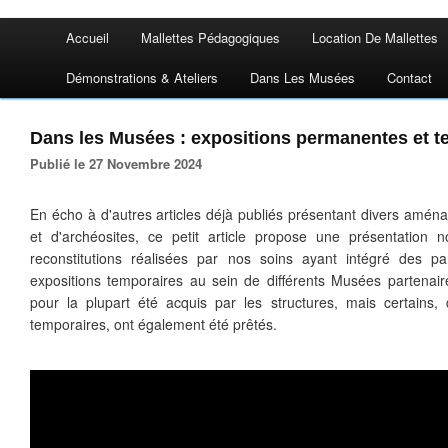
Accueil
Mallettes Pédagogiques
Location De Mallettes
Démonstrations & Ateliers
Dans Les Musées
Contact
Dans les Musées : expositions permanentes et t
Publié le 27 Novembre 2024
En écho à d'autres articles déjà publiés présentant divers amé
et d'archéosites, ce petit article propose une présentation
reconstitutions réalisées par nos soins ayant intégré des 
expositions temporaires au sein de différents Musées partenaire
pour la plupart été acquis par les structures, mais certains, 
temporaires, ont également été prêtés.