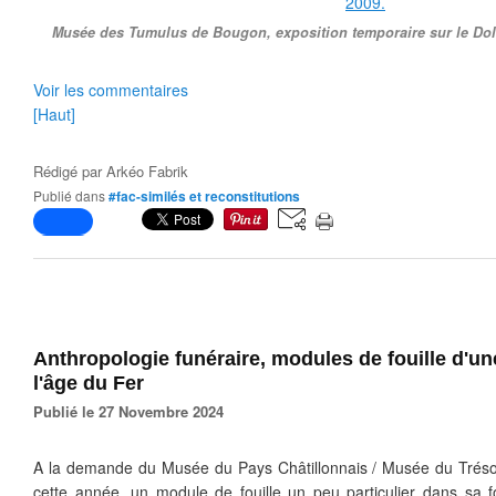
Musée des Tumulus de Bougon, exposition temporaire sur le Do
Voir les commentaires
[Haut]
Rédigé par
Arkéo Fabrik
Publié dans
#fac-similés et reconstitutions
Anthropologie funéraire, modules de fouille d'u
l'âge du Fer
Publié le 27 Novembre 2024
A la demande du Musée du Pays Châtillonnais / Musée du Trésor
cette année, un module de fouille un peu particulier dans sa fo