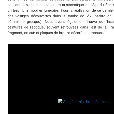
contient. Il s'agit d'une sépulture aristocratique de l'âge du Fer
un très riche mobilier funéraire. Pour la réalisation de ce dern
des vestiges découvertes dans la tombe de Vix (parure en p
céramique grecque). Nous avons également trouvé de l'insp
ceintures de l'époque, souvent retrouvées dans l'est de la Fr
fragment, en cuir et plaques de bronze décorée au repoussé.