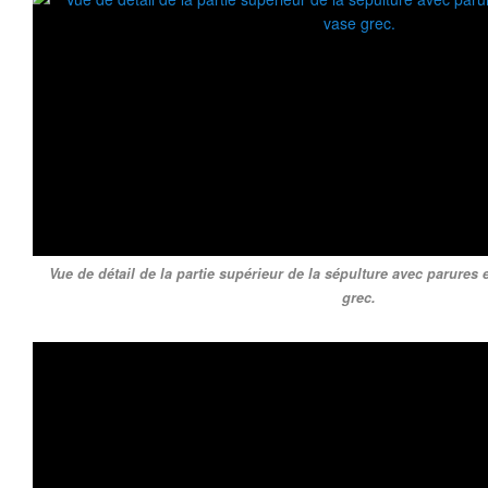
Vue de détail de la partie supérieur de la sépulture avec parures 
grec.