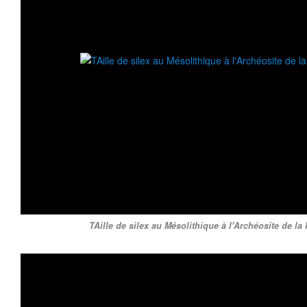
TAille de silex au Mésolithique à l'Archéosite de la H