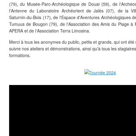
(79), du Musée-Parc-Archéologique de Douai (59), de l'Archéosi
l'Antenne du Laboratoire Archéorient de Jalès (07), de la Vi
Saturnin-du-Bois (17), de l'Espace d'Aventures Archéologiques de
Tumuus de Bougon (79), de l'Association des Amis du Piage à Fa
APERA et de l'Association Terra Limosina.
Merci à tous les anonymes du public, petits et grands, qui ont ét
suivre nos ateliers et démonstrations, ainsi qu'à tous les stagiair
formations.