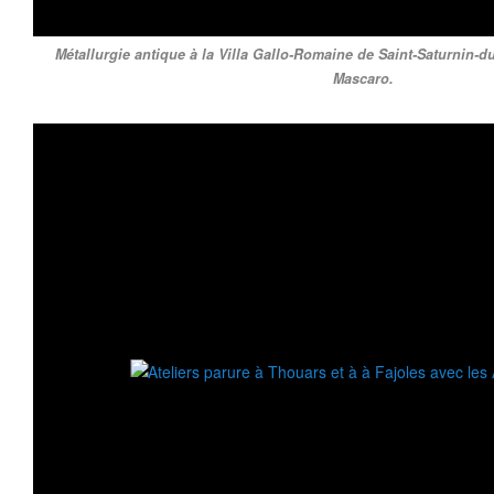
Métallurgie antique à la Villa Gallo-Romaine de Saint-Saturnin-du
Mascaro.