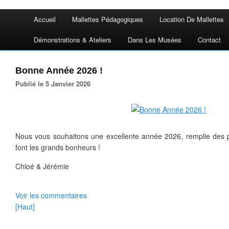
Accueil
Mallettes Pédagogiques
Location De Mallettes
Démonstrations & Ateliers
Dans Les Musées
Contact
Bonne Année 2026 !
Publié le 5 Janvier 2026
Nous vous souhaitons une excellente année 2026, remplie des pe
font les grands bonheurs !
Chloé & Jérémie
Voir les commentaires
[Haut]