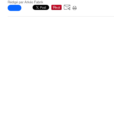
Rédigé par
Arkéo Fabrik