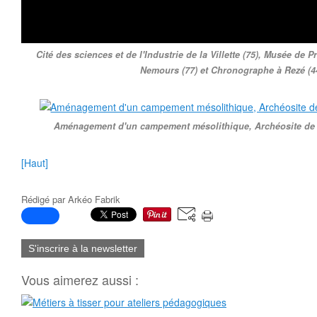
Cité des sciences et de l'Industrie de la Villette (75), Musée de P
Nemours (77) et Chronographe à Rezé (4
Aménagement d'un campement mésolithique, Archéosite de la
[Haut]
Rédigé par
Arkéo Fabrik
S'inscrire à la newsletter
Vous aimerez aussi :