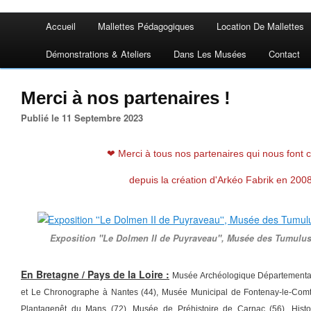
Accueil
Mallettes Pédagogiques
Location De Mallettes
Démonstrations & Ateliers
Dans Les Musées
Contact
Merci à nos partenaires !
Publié le 11 Septembre 2023
❤ Merci à tous nos partenaires qui nous font 
depuis la création d'Arkéo Fabrik en 200
Exposition ''Le Dolmen II de Puyraveau'', Musée des Tumulus
En Bretagne / Pays de la Loire :
Musée Archéologique Départemental
et Le Chronographe à Nantes (44), Musée Municipal de Fontenay-le-Com
Plantagenêt du Mans (72), Musée de Préhistoire de Carnac (56), Histo