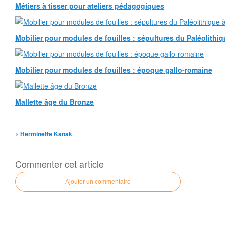
Métiers à tisser pour ateliers pédagogiques
Mobilier pour modules de fouilles : sépultures du Paléolithiqu
Mobilier pour modules de fouilles : époque gallo-romaine
Mallette âge du Bronze
« Herminette Kanak
Commenter cet article
Ajouter un commentaire