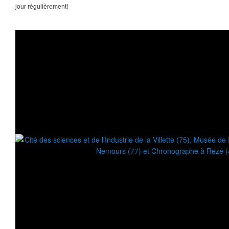
jour régulièrement!