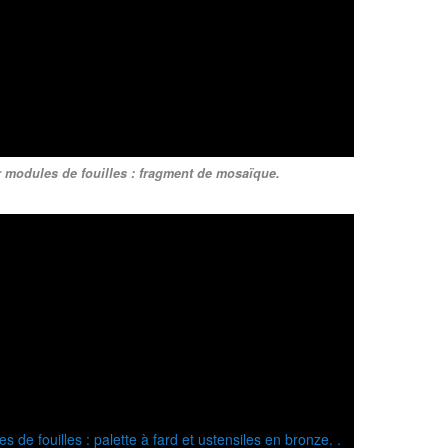
r modules de fouilles : fragment de mosaïque.