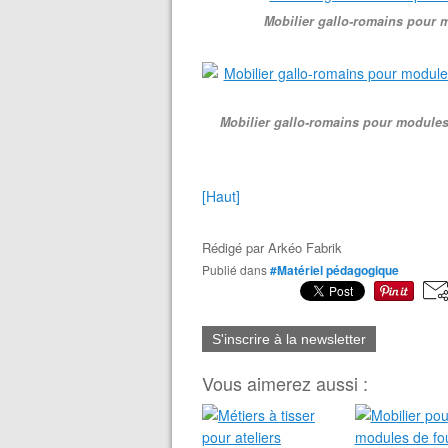
Mobilier gallo-romains pour mo
Mobilier gallo-romains pour modules
[Haut]
Rédigé par
Arkéo Fabrik
Publié dans
#Matériel pédagogique
S'inscrire à la newsletter
Vous aimerez aussi :