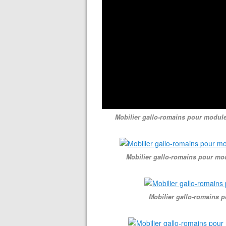
Mobilier gallo-romains pour modules 
Mobilier gallo-romains pour mod
Mobilier gallo-romains p