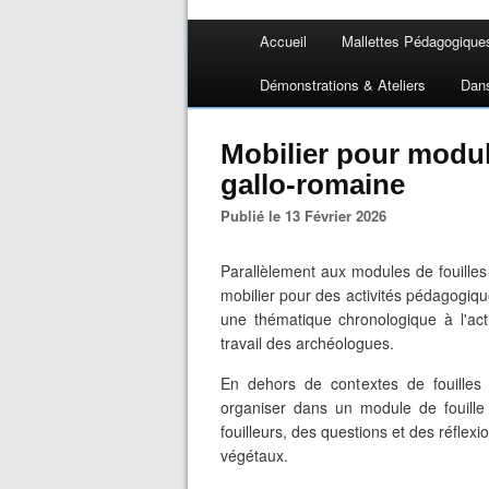
Accueil
Mallettes Pédagogique
Démonstrations & Ateliers
Dan
Mobilier pour modul
gallo-romaine
Publié le 13 Février 2026
Parallèlement aux modules de fouille
mobilier pour des activités pédagogiqu
une thématique chronologique à l'acti
travail des archéologues.
En dehors de contextes de fouilles d
organiser dans un module de fouille
fouilleurs, des questions et des réflexio
végétaux.