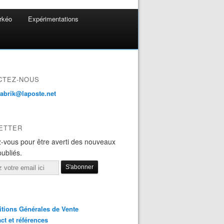
rkéo
Expérimentations
CTEZ-NOUS
fabrik@laposte.net
ETTER
-vous pour être averti des nouveaux
publiés.
tions Générales de Vente
ct et références