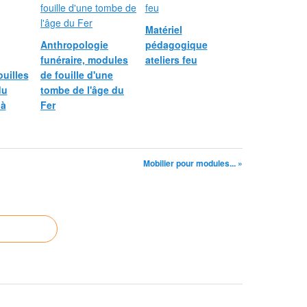
Matériel
Anthropologie
pédagogique
funéraire, modules
ateliers feu
uilles
de fouille d'une
du
tombe de l'âge du
 à
Fer
Mobilier pour modules... »