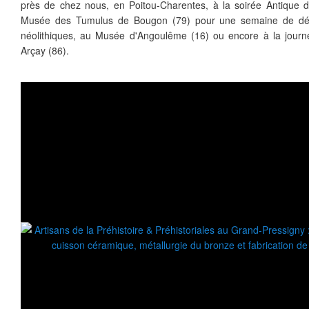
près de chez nous, en Poitou-Charentes, à la soirée Antique 
Musée des Tumulus de Bougon (79) pour une semaine de dém
néolithiques, au Musée d'Angoulême (16) ou encore à la journ
Arçay (86).