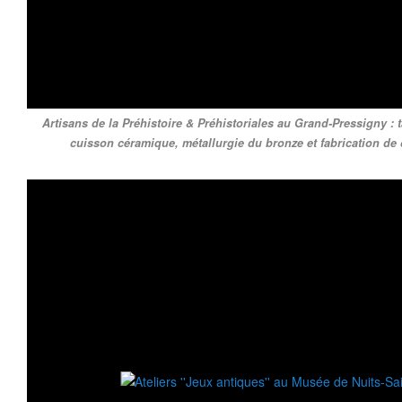
Artisans de la Préhistoire & Préhistoriales au Grand-Pressigny : t
cuisson céramique, métallurgie du bronze et fabrication de 