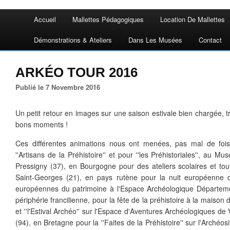
Accueil
Mallettes Pédagogiques
Location De Mallettes
Démonstrations & Ateliers
Dans Les Musées
Contact
ARKÉO TOUR 2016
Publié le 7 Novembre 2016
Un petit retour en images sur une saison estivale bien chargée, t
bons moments !
Ces différentes animations nous ont menées, pas mal de fois
''Artisans de la Préhistoire'' et pour ''les Préhistoriales'', au 
Pressigny (37), en Bourgogne pour des ateliers scolaires et to
Saint-Georges (21), en pays rutène pour la nuit européenne 
européennes du patrimoine à l'Espace Archéologique Départeme
périphérie francilienne, pour la fête de la préhistoire à la maiso
et ''l'Estival Archéo'' sur l'Espace d'Aventures Archéologiques de 
(94), en Bretagne pour la ''Faites de la Préhistoire'' sur l'Archéo