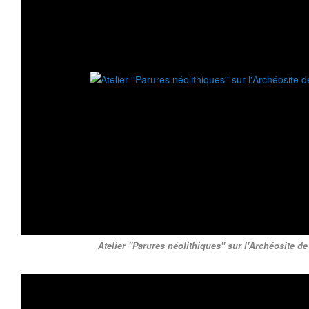
Atelier ''Parures néolithiques'' sur l'Archéosite d