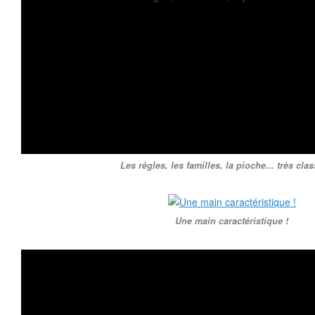
Les règles, les familles, la pioche... très cla
Une main caractéristique !