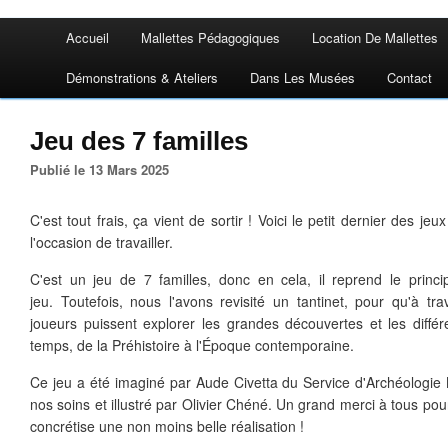
Accueil
Mallettes Pédagogiques
Location De Mallettes
Démonstrations & Ateliers
Dans Les Musées
Contact
Jeu des 7 familles
Publié le 13 Mars 2025
C'est tout frais, ça vient de sortir ! Voici le petit dernier des j
l'occasion de travailler.
C'est un jeu de 7 familles, donc en cela, il reprend le princi
jeu. Toutefois, nous l'avons revisité un tantinet, pour qu'à tr
joueurs puissent explorer les grandes découvertes et les diffé
temps, de la Préhistoire à l'Époque contemporaine.
Ce jeu a été imaginé par Aude Civetta du Service d'Archéologie N
nos soins et illustré par Olivier Chéné. Un grand merci à tous pour
concrétise une non moins belle réalisation !