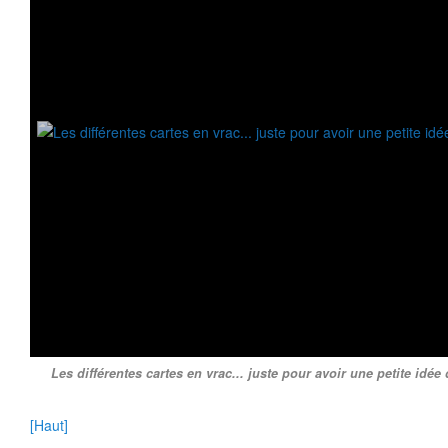
Les différentes cartes en vrac... juste pour avoir une petite idée d
[Haut]