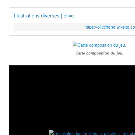
Illustrations diverses | olivc
https://olivchene.wixsite
Carte composition du jeu.