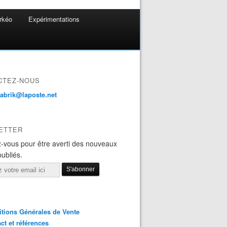
rkéo
Expérimentations
CTEZ-NOUS
fabrik@laposte.net
ETTER
-vous pour être averti des nouveaux
publiés.
tions Générales de Vente
ct et références