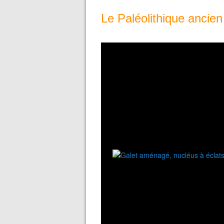
Le Paléolithique ancien