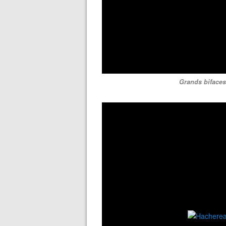
Grands bifaces 