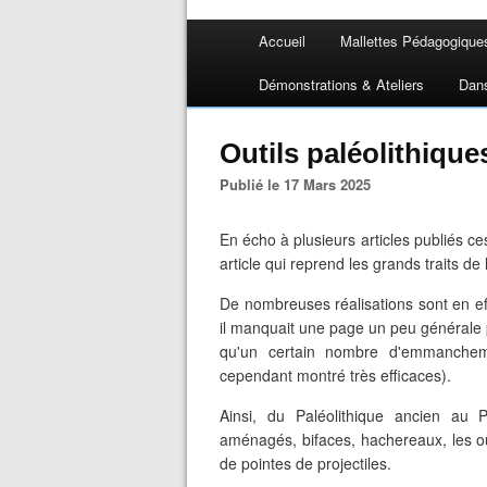
Accueil
Mallettes Pédagogique
Démonstrations & Ateliers
Dan
Outils paléolithique
Publié le 17 Mars 2025
En écho à plusieurs articles publiés ce
article qui reprend les grands traits de 
De nombreuses réalisations sont en ef
il manquait une page un peu générale p
qu'un certain nombre d'emmanche
cependant montré très efficaces).
Ainsi, du Paléolithique ancien au P
aménagés, bifaces, hachereaux, les out
de pointes de projectiles.