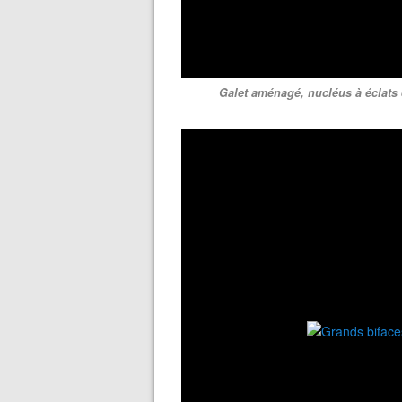
Galet aménagé, nucléus à éclats et