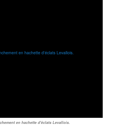
hement en hachette d'éclats Levallois.