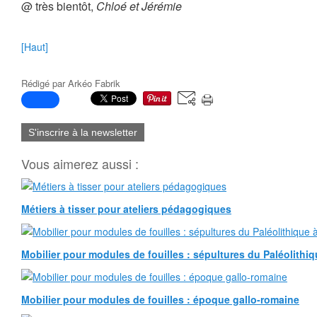
@ très bientôt,
Chloé et Jérémie
[Haut]
Rédigé par
Arkéo Fabrik
S'inscrire à la newsletter
Vous aimerez aussi :
Métiers à tisser pour ateliers pédagogiques
Mobilier pour modules de fouilles : sépultures du Paléolithiqu
Mobilier pour modules de fouilles : époque gallo-romaine