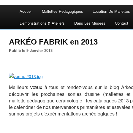
Accueil
Mallettes Pédagogiques
Location De Mallettes
Démonstrations & Ateliers
Dans Les Musées
Contact
ARKÉO FABRIK en 2013
Publié le 9 Janvier 2013
Meilleurs
à tous et rendez-vous sur le blog Arké
vœux
découvrir
les prochaines
sorties d'usine (mallettes et 
mallette pédagogique céramologie ;
les catalogues 2013 po
le calendrier de nos interventions printanières et estivales
sur nos projets d'expérimentations archéologiques !