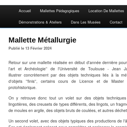
Accueil
Mallettes Pédagogiques
Location De Mallettes
Démonstrations & Ateliers
Dans Les Musées
Contact
Mallette Métallurgie
Publié le 13 Février 2024
Retour sur une mallette réalisée en début d'année dernière pour 
l'art et Archéologie'' de l'Université de Toulouse - Jean J
illustrer concrètement par des objets techniques liés à la mét
d'objets ''finis'', certains cours de Licence et de Master 
protohistorique.
On y retrouve donc tout un volet sur des objets techniques 
lingotières, des creusets de types différents, des lingots, un fra
de moules en argile, des objets bruts de coulées, et autres déchet
Un second volet, avec des objets typiques des productions de l'