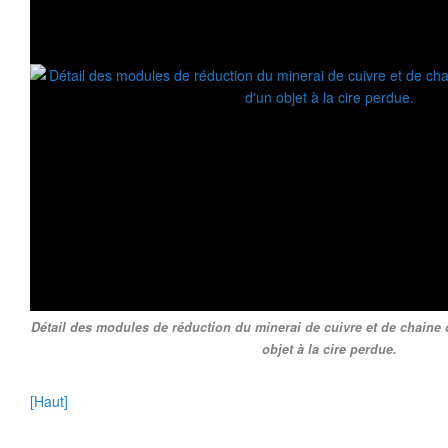
Détail des modules de réduction du minerai de cuivre et de chaine 
objet à la cire perdue.
[Haut]