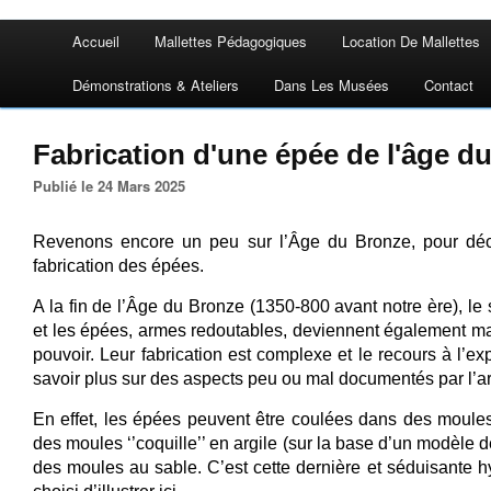
Accueil
Mallettes Pédagogiques
Location De Mallettes
Démonstrations & Ateliers
Dans Les Musées
Contact
Fabrication d'une épée de l'âge d
Publié le 24 Mars 2025
Revenons encore un peu sur l’Âge du Bronze, pour déc
fabrication des épées.
A la fin de l’Âge du Bronze (1350-800 avant notre ère), le s
et les épées, armes redoutables, deviennent également ma
pouvoir. Leur fabrication est complexe et le recours à l’e
savoir plus sur des aspects peu ou mal documentés par l’a
En effet, les épées peuvent être coulées dans des moules
des moules ‘’coquille’’ en argile (sur la base d’un modèle 
des moules au sable. C’est cette dernière et séduisante