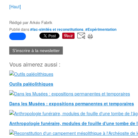
[Haut]
Rédigé par
Arkéo Fabrik
Publié dans
#fac-similés et reconstitutions
,
#Expérimentation
S'inscrire à la newsletter
Vous aimerez aussi :
Outils paléolithiques
Dans les Musées : expositions permanentes et temporaires
Anthropologie funéraire, modules de fouille d'une tombe de l