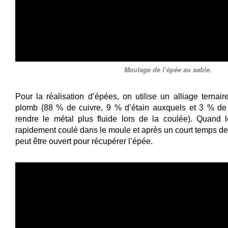
Moulage de l’épée au sable.
Pour la réalisation d’épées, on utilise un alliage ternair
plomb (88 % de cuivre, 9 % d’étain auxquels et 3 % de
rendre le métal plus fluide lors de la coulée).
Quand le
rapidement coulé dans le moule et après un court temps de
peut être ouvert pour récupérer l’épée.