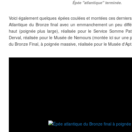
Épée ''atlantique'' terminée.
Voici également quelques épées coulées et montées ces derniers
Atlantique du Bronze final avec un emmanchement un peu différ
haut (poignée plus large), réalisée pour le Service Somme P
Derval, réalisée pour le Musée de Nemours (montée ici sur une 
du Bronze Final, à poignée massive, réalisée pour le Musée d'Apt