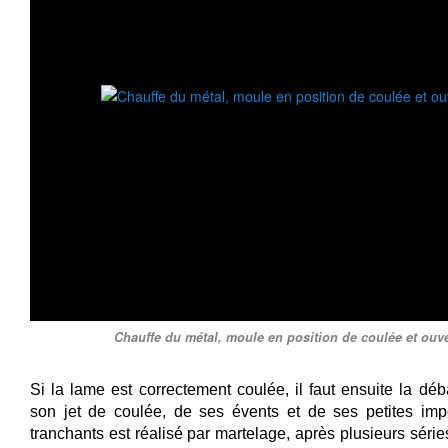
Chauffe du métal, moule en position de coulée et ouv
Si la lame est correctement coulée, il faut ensuite la déb
son jet de coulée, de ses évents et de ses petites impe
tranchants est réalisé par martelage, après plusieurs série