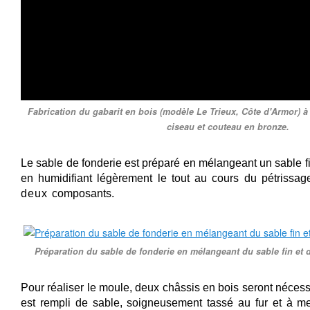
Fabrication du gabarit en bois (modèle Le Trieux, Côte d'Armor) à 
ciseau et couteau en bronze.
Le sable de fonderie est préparé en mélangeant un sable fin
en humidifiant légèrement le tout au cours du pétrissa
deux
composants.
Préparation du sable de fonderie en mélangeant du sable fin et d
Pour réaliser le moule, deux châssis en bois seront néces
est rempli de sable, soigneusement tassé au fur et à m