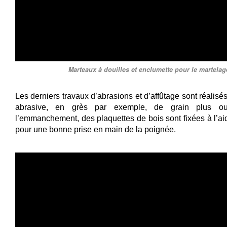
​​​​​​​Marteaux à douilles et enclumette pour le martela
Les derniers travaux d’abrasions et d’affûtage sont réalisés 
abrasive, en grès par exemple, de grain plus ou
l’emmanchement, des plaquettes de bois sont fixées à l’aid
pour une bonne prise en main de la poignée.