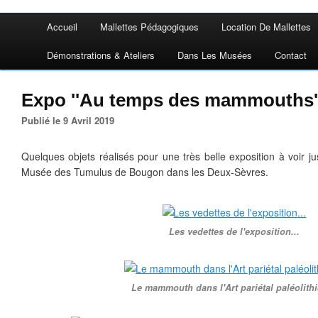
Accueil
Mallettes Pédagogiques
Location De Mallettes
Démonstrations & Ateliers
Dans Les Musées
Contact
Expo ''Au temps des mammouths'
Publié le 9 Avril 2019
Quelques objets réalisés pour une très belle exposition à voir
Musée des Tumulus de Bougon dans les Deux-Sèvres.
Les vedettes de l'exposition...
Le mammouth dans l'Art pariétal paléolith