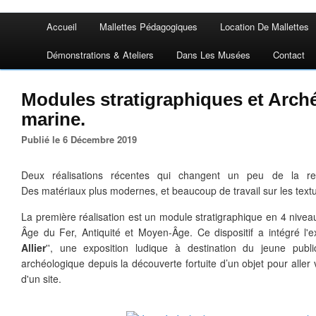
Accueil
Mallettes Pédagogiques
Location De Mallettes
Démonstrations & Ateliers
Dans Les Musées
Contact
Modules stratigraphiques et Arch
marine.
Publié le 6 Décembre 2019
Deux réalisations récentes qui changent un peu de la rep
Des matériaux plus modernes, et beaucoup de travail sur les textur
La première réalisation est un module stratigraphique en 4 niveau
Âge du Fer, Antiquité et Moyen-Âge. Ce dispositif a intégré l'e
Allier
'', une exposition ludique à destination du jeune publ
archéologique depuis la découverte fortuite d’un objet pour aller ve
d'un site.