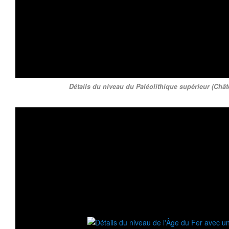
Détails du niveau du Paléolithique supérieur (Chât