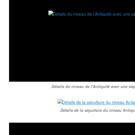
Détails du niveau de l'Antiquité avec une sép
Détails de la sépulture du niveau Antiqu