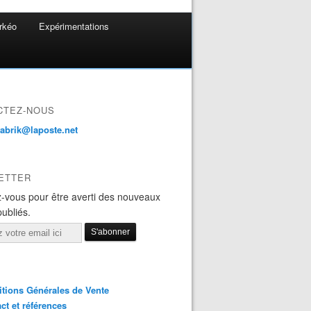
rkéo
Expérimentations
CTEZ-NOUS
fabrik@laposte.net
ETTER
-vous pour être averti des nouveaux
publiés.
tions Générales de Vente
ct et références