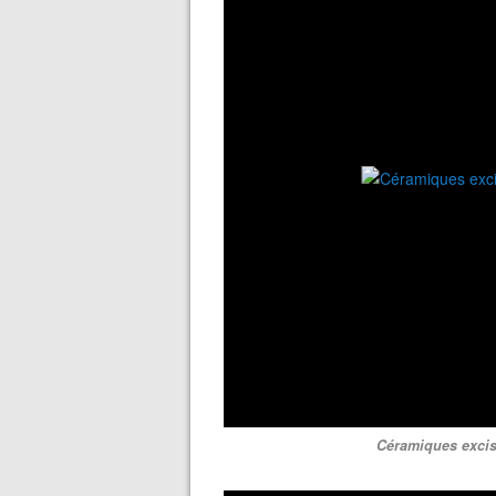
Céramiques excisé