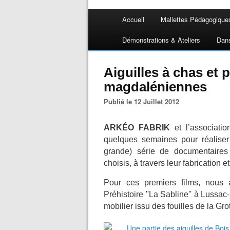
Accueil
Mallettes Pédagogique
Démonstrations & Ateliers
Dan
Aiguilles à chas et 
magdaléniennes
Publié le 12 Juillet 2012
ARKÉO FABRIK
et l’associati
quelques semaines pour réaliser 
grande) série de documentaires 
choisis, à travers leur fabrication et 
Pour ces premiers films, nous
Préhistoire ''La Sabline'' à Lussac
mobilier issu des fouilles de la Gr