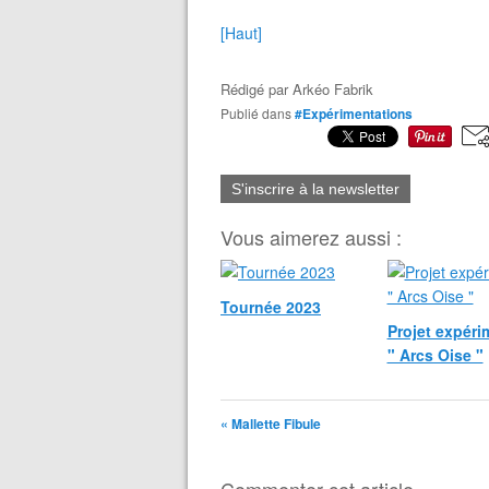
[Haut]
Rédigé par
Arkéo Fabrik
Publié dans
#Expérimentations
S'inscrire à la newsletter
Vous aimerez aussi :
Tournée 2023
Projet expéri
" Arcs Oise "
« Mallette Fibule