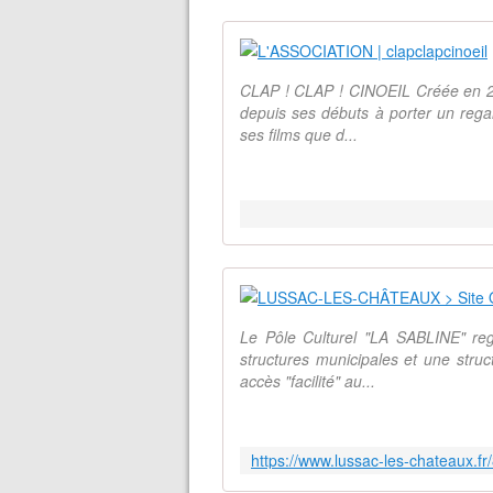
CLAP ! CLAP ! CINOEIL Créée en 2008
depuis ses débuts à porter un regar
ses films que d...
Le Pôle Culturel "LA SABLINE" re
structures municipales et une struct
accès "facilité" au...