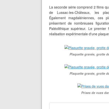
La seconde série comprend 2 films q
de Lussac-les-Châteaux, les p
Également magdaléniennes, ces p
présentent de nombreuses figurati
Paléolithique supérieur. Le premier
réalisation expérimentale d'une plaque
Plaquette gravée, grotte 
Plaquette gravée, grotte 
Prises de vues da