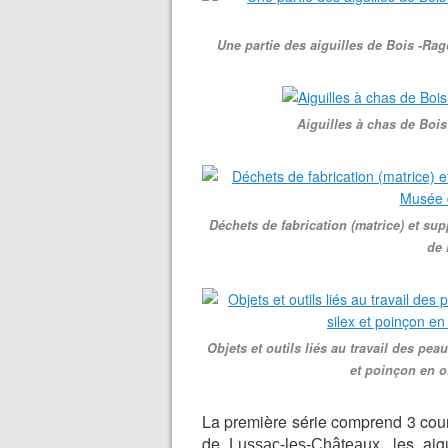
Une partie des aiguilles de Bois -Ra
Aiguilles à chas de Boi
Déchets de fabrication (matrice) et su
de 
Objets et outils liés au travail des pea
et poinçon en o
La première série comprend 3 court
de
, les ai
Lussac-les-Châteaux