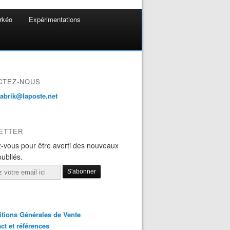
rkéo
Expérimentations
CTEZ-NOUS
fabrik@laposte.net
ETTER
-vous pour être averti des nouveaux
publiés.
tions Générales de Vente
ct et références