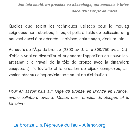
Une fois coulé, on procède au décochage, qui consiste à brise
découvrir l'objet en métal.
Quelles que soient les techniques utilisées pour le moulag
soigneusement ébarbés, limés, et polis à l’aide de polissoirs en g
peuvent aussi être décorés : incisions, estampage, ciselure, etc.
Au cours de l’Âge du bronze (2300 av. J. C. à 800/750 av. J. C.) 
d’objets vont se diversifier et engendrer l’apparition de nouvelles
artisanat : le travail de la tôle de bronze avec la dinanderie
casques…), l’orfèvrerie et la création de bijoux complexes, ai
vastes réseaux d’approvisionnement et de distribution.
Pour en savoir plus sur l'Âge du Bronze en Bronze en France
avons collaboré avec le Musée des Tumulus de Bougon et le 
Musées :
Le bronze... à l'épreuve du feu - Alienor.org