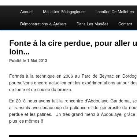
Accueil
Mallettes Pédagogiques
Location De Mallettes
Démonstrations & Ateliers
Dans Les Musées
Contact
Fonte à la cire perdue, pour aller 
loin...
Publié le 1 Mai 2013
Formés à la technique en 2006 au Parc de Beynac en Dordogn
poursuivons encore actuellement les expérimentations autour des
de fonte et de coulée du bronze.
En 2018 nous avons fait la rencontre d'Abdoulaye Gandema, scul
a transmis avec beaucoup de patience et de générosité de nouve
perdue et les patines. Un très grand merci à Abdoulaye, grâce 
plus les mêmes !!