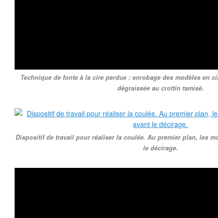
Technique de fonte à la cire perdue : enrobage des modèles en ci
dégraissée au crottin tamisé.
Dispositif de travail pour réaliser la coulée. Au premier plan, les 
le décirage.