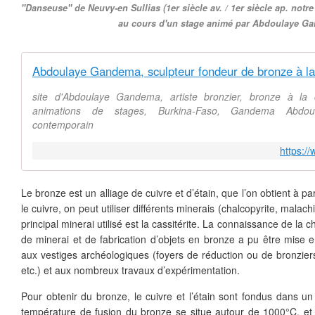
''Danseuse'' de Neuvy-en Sullias (1er siècle av. / 1er siècle ap. notre
au cours d'un stage animé par Abdoulaye G
site d'Abdoulaye Gandema, artiste bronzier, bronze à la c
animations de stages, Burkina-Faso, Gandema Abdoula
contemporain
https:/
Le bronze est un alliage de cuivre et d’étain, que l’on obtient à pa
le cuivre, on peut utiliser différents minerais (chalcopyrite, malachit
principal minerai utilisé est la cassitérite. La connaissance de la 
de minerai et de fabrication d’objets en bronze a pu être mise 
aux vestiges archéologiques (foyers de réduction ou de bronziers
etc.) et aux nombreux travaux d’expérimentation.
Pour obtenir du bronze, le cuivre et l’étain sont fondus dans un
température de fusion du bronze se situe autour de 1000°C, et 