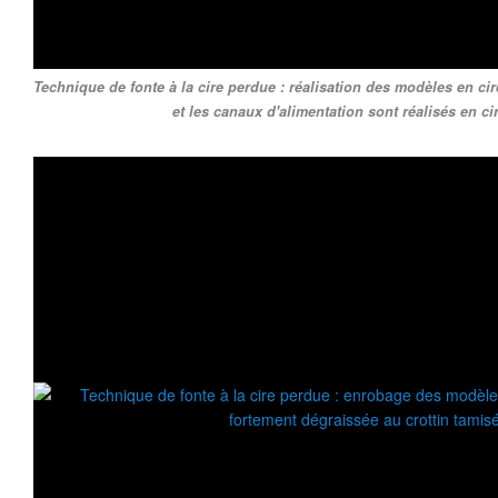
Technique de fonte à la cire perdue : réalisation des modèles en cir
et les canaux d'alimentation sont réalisés en cir