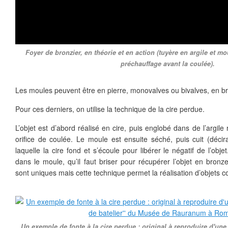
Foyer de bronzier, en théorie et en action (tuyère en argile et m
préchauffage avant la coulée).
Les moules peuvent être en pierre, monovalves ou bivalves, en br
Pour ces derniers, on utilise la technique de la cire perdue.
L’objet est d’abord réalisé en cire, puis englobé dans de l’argile
orifice de coulée. Le moule est ensuite séché, puis cuit (déci
laquelle la cire fond et s’écoule pour libérer le négatif de l’obj
dans le moule, qu’il faut briser pour récupérer l’objet en bronz
sont uniques mais cette technique permet la réalisation d’objets 
Un exemple de fonte à la cire perdue : original à reproduire d'une 