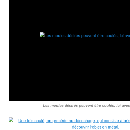
Les moules décirés peuvent être coulés, ici avec