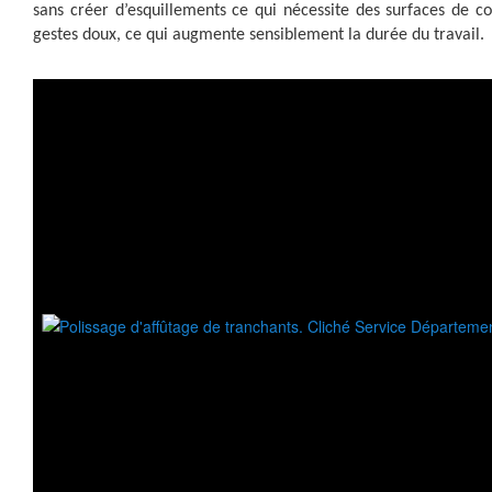
sans créer d’esquillements ce qui nécessite des surfaces de co
gestes doux, ce qui augmente sensiblement la durée du travail.