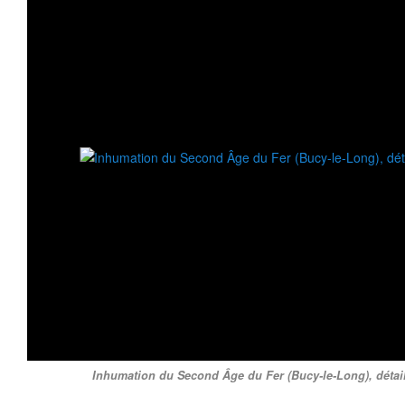
Inhumation du Second Âge du Fer (Bucy-le-Long), détail