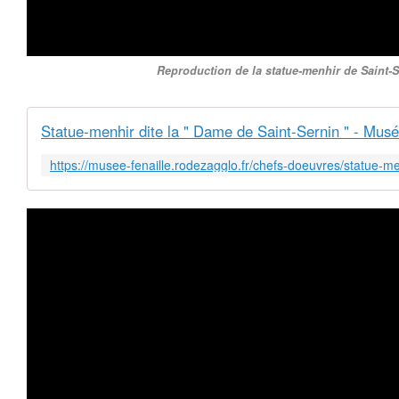
Reproduction de la statue-menhir de Saint-S
Statue-menhir dite la " Dame de Saint-Sernin " - Musé