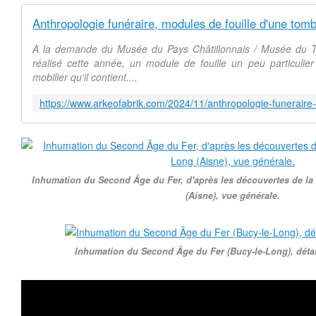
A la demande du Musée du Pays Châtillonnais / Musée du T
réalisé cette année, un module de fouille un peu particulie
mobilier qu'il contient....
Inhumation du Second Âge du Fer, d'après les découvertes de la
(Aisne), vue générale.
Inhumation du Second Âge du Fer (Bucy-le-Long), détail