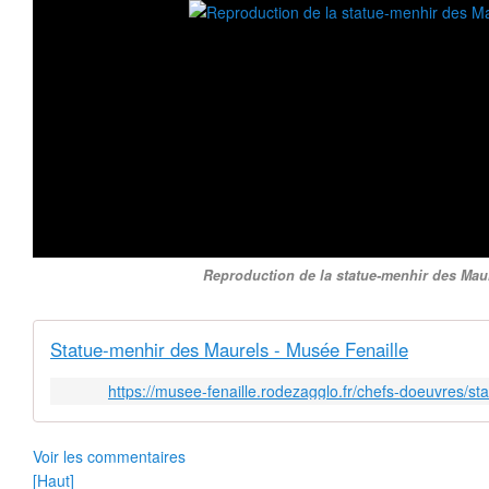
Reproduction de la statue-menhir des Mau
Statue-menhir des Maurels - Musée Fenaille
https://musee-fenaille.rodezagglo.fr/chefs-doeuvres/s
Voir les commentaires
[Haut]