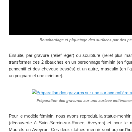
Bouchardage et piquetage des surfaces par des pet
Ensuite, par gravure (relief léger) ou sculpture (relief plus
transformer ces 2 ébauches en un personnage féminin (en figura
pendentif et des cheveux tressés) et un autre, masculin (en fig
un poignard et une ceinture).
Préparation des gravures sur une surface entièreme
Pour le modèle féminin, nous avons reproduit, la statue-menhir d
(découverte à Saint-Sernin-sur-Rance
, Aveyron) et pour le 
Maurels
en Aveyron. Ces deux statues-menhir sont aujourd’hui