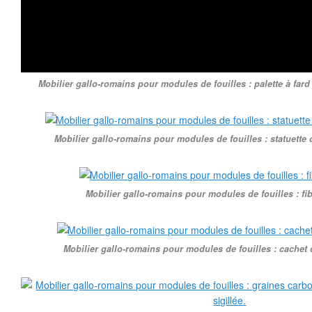
Mobilier gallo-romains pour modules de fouilles : palette à fard 
Mobilier gallo-romains pour modules de fouilles : statuette
Mobilier gallo-romains pour modules de fouilles : fi
Mobilier gallo-romains pour modules de fouilles : cachet d