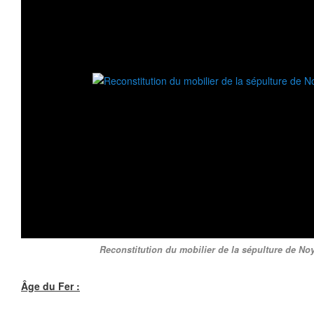
Reconstitution du mobilier de la sépulture de Noy
Âge du Fer :