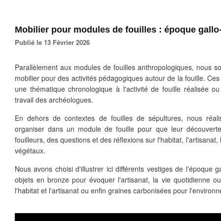
Mobilier pour modules de fouilles : époque gall
Publié le 13 Février 2026
Parallèlement aux modules de fouilles anthropologiques, nous 
mobilier pour des activités pédagogiques autour de la fouille. Ce
une thématique chronologique à l'activité de fouille réalisée o
travail des archéologues.
En dehors de contextes de fouilles de sépultures, nous réaliso
organiser dans un module de fouille pour que leur découvert
fouilleurs, des questions et des réflexions sur l'habitat, l'artisanat
végétaux.
Nous avons choisi d'illustrer ici différents vestiges de l'époque 
objets en bronze pour évoquer l'artisanat, la vie quotidienne o
l'habitat et l'artisanat ou enfin graines carbonisées pour l'environ