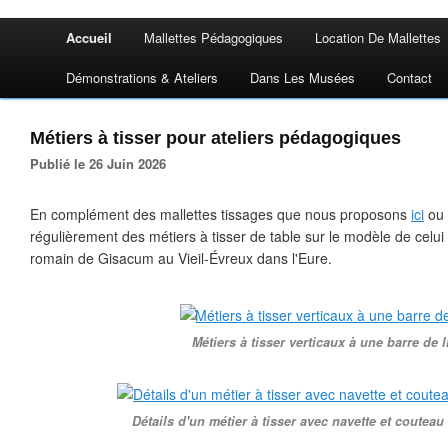
Accueil
Mallettes Pédagogiques
Location De Mallettes
Démonstrations & Ateliers
Dans Les Musées
Contact
Métiers à tisser pour ateliers pédagogiques
Publié le 26 Juin 2026
En complément des mallettes tissages que nous proposons
ici
ou
régulièrement des métiers à tisser de table sur le modèle de celui r
romain de Gisacum au Vieil-Évreux dans l'Eure.
Métiers à tisser verticaux à une barre de l
Détails d'un métier à tisser avec navette et couteau