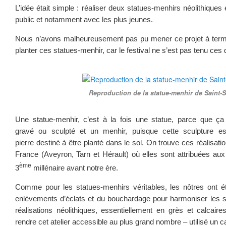
L’idée était simple : réaliser deux statues-menhirs néolithiques e
public et notamment avec les plus jeunes.
Nous n’avons malheureusement pas pu mener ce projet à term
planter ces statues-menhir, car le festival ne s’est pas tenu ces
Reproduction de la statue-menhir de Saint-S
Une statue-menhir, c’est à la fois une statue, parce que ç
gravé ou sculpté et un menhir, puisque cette sculpture es
pierre destiné à être planté dans le sol. On trouve ces réalisati
France (Aveyron, Tarn et Hérault) où elles sont attribuées aux
ème
3
millénaire avant notre ère.
Comme pour les statues-menhirs véritables, les nôtres ont 
enlèvements d’éclats et du bouchardage pour harmoniser les su
réalisations néolithiques, essentiellement en grès et calcai
rendre cet atelier accessible au plus grand nombre – utilisé un ca