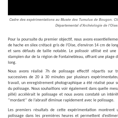
Cadre des expérimentations au Musée des Tumulus de Bougon. Cli
Départemental d'Archéologie de l'Oise
Pour la poursuite du premier objectif, nous avons essentielleme
de hache en silex crétacé gris de l’Oise, d’environ 14 cm de lon
et sans défauts de taille notable. Le polissoir utilisé est un
stampien dur de la région de Fontainebleau, offrant une plage d
long.
Nous avons réalisé 7h de polissage effectif répartis sur t
successives de 20 à 30 minutes par plusieurs expérimentate
travail, un enregistrement photographique a été réalisé pour su
du polissage. Nous souhaitions voir également dans quelle mesure
pillé) accélérait le polissage et nous avons constaté un intérê
‘’mordant’’ de l’abrasif diminue rapidement avec le polissage.
Les premiers résultats de cette expérimentation montren
polissage dans les premières heures et permettent d’estimer