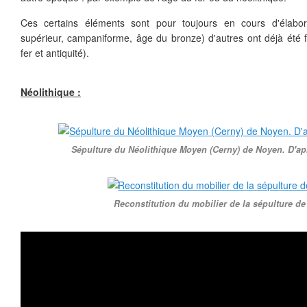
Ces certains éléments sont pour toujours en cours d'élabora
supérieur, campaniforme, âge du bronze) d'autres ont déjà été fi
fer et antiquité).
Néolithique :
Sépulture du Néolithique Moyen (Cerny) de Noyen. D'ap
Reconstitution du mobilier de la sépulture d