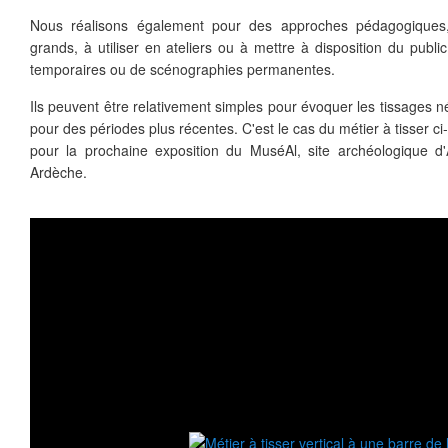
Nous réalisons également pour des approches pédagogiques,
grands, à utiliser en ateliers ou à mettre à disposition du publi
temporaires ou de scénographies permanentes.
Ils peuvent être relativement simples pour évoquer les tissages n
pour des périodes plus récentes. C'est le cas du métier à tisser c
pour la prochaine exposition du MuséAl, site archéologique d
Ardèche.