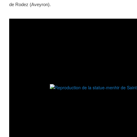
de Rodez (Aveyron).