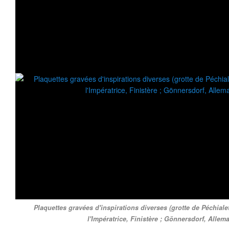
Plaquettes gravées d'inspirations diverses (grotte de Péchial
l'Impératrice, Finistère ; Gönnersdorf, Allema