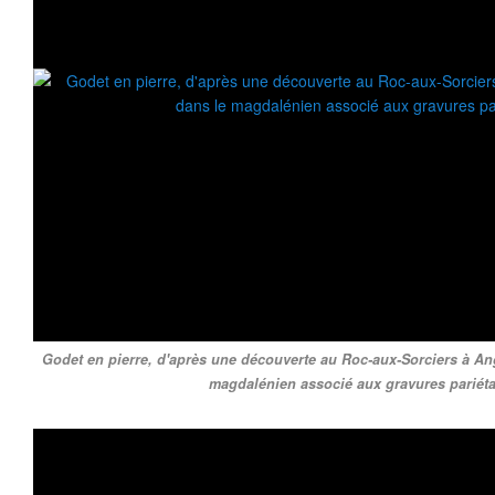
Godet en pierre, d'après une découverte au Roc-aux-Sorciers à Ang
magdalénien associé aux gravures pariéta