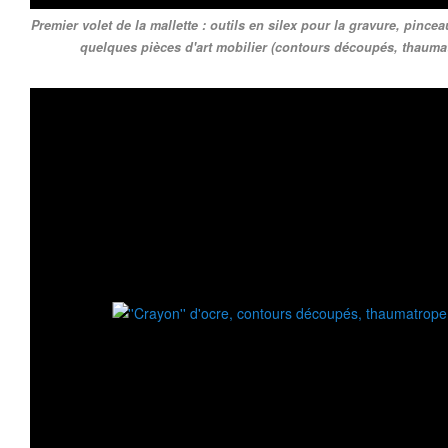
Premier volet de la mallette : outils en silex pour la gravure, pince
quelques pièces d'art mobilier (contours découpés, thaumat