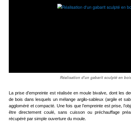
Réalisation d'un gabarit sculpté en boi
La prise d’empreinte est réalisée en moule bivalve, dont les d
de bois dans lesquels un mélange argilo-sableux (argile et sab
aggloméré et compacté. Une fois que l’empreinte est prise, l’obje
être directement coulé, sans cuisson ou préchauffage préal
récupéré par simple ouverture du moule.