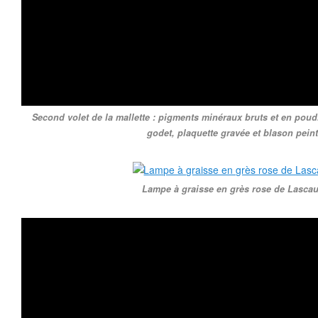
Second volet de la mallette : pigments minéraux bruts et en poudr
godet, plaquette gravée et blason peint
Lampe à graisse en grès rose de Lascau