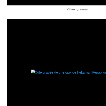
Côtes gravées.