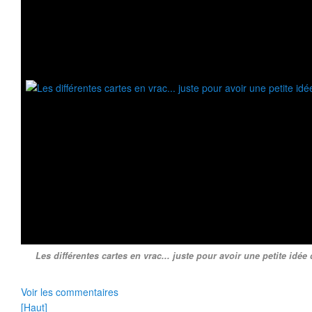
Les différentes cartes en vrac... juste pour avoir une petite idée d
Voir les commentaires
[Haut]