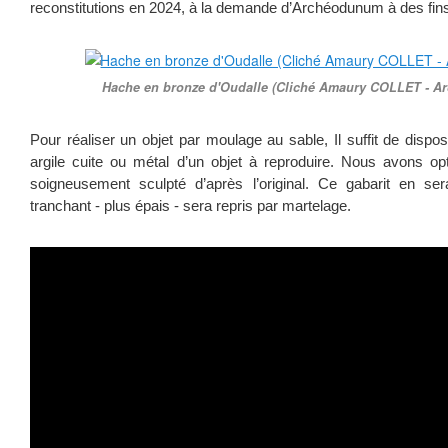
reconstitutions en 2024, à la demande d’Archéodunum à des fins
Hache en bronze d'Oudalle (Cliché Amaury COLLET - 
Pour réaliser un objet par moulage au sable, Il suffit de dispo
argile cuite ou métal d’un objet à reproduire. Nous avons op
soigneusement sculpté d’après l’original. Ce gabarit en s
tranchant - plus épais - sera repris par martelage.