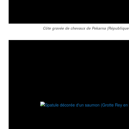
Côte gravée de chevaux de Pekarna (République