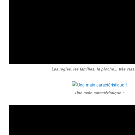
Les règles, les familles, la pioche... très cla
Une main caractéristique !